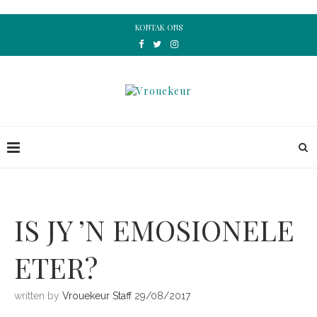
KONTAK ONS
IS JY ’N EMOSIONELE
ETER?
written by
Vrouekeur Staff
29/08/2017