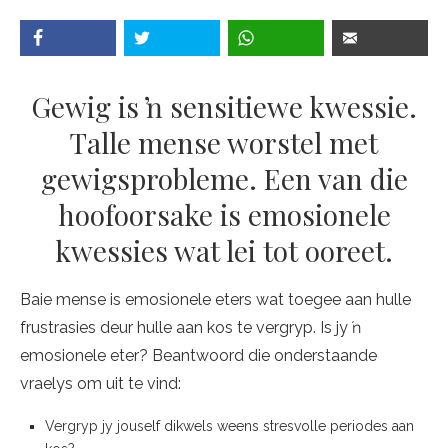
Gewig is ŉ sensitiewe kwessie.
Talle mense worstel met
gewigsprobleme. Een van die
hoofoorsake is emosionele
kwessies wat lei tot ooreet.
Baie mense is emosionele eters wat toegee aan hulle
frustrasies deur hulle aan kos te vergryp. Is jy ŉ
emosionele eter? Beantwoord die onderstaande
vraelys om uit te vind:
Vergryp jy jouself dikwels weens stresvolle periodes aan