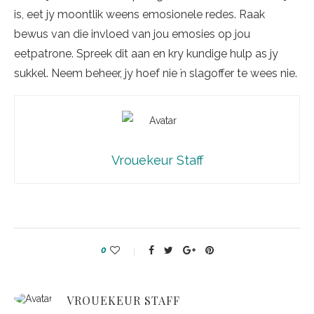
is, eet jy moontlik weens emosionele redes. Raak
bewus van die invloed van jou emosies op jou
eetpatrone. Spreek dit aan en kry kundige hulp as jy
sukkel. Neem beheer, jy hoef nie ŉ slagoffer te wees nie.
Vrouekeur Staff
0
VROUEKEUR STAFF