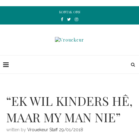
KONTAK ONS
“EK WIL KINDERS HÊ,
MAAR MY MAN NIE”
written by
Vrouekeur Staff
29/01/2018