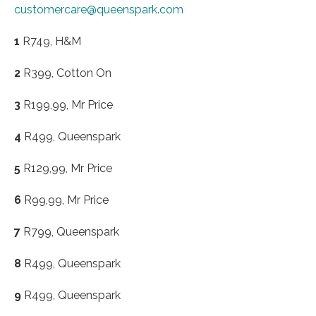
customercare@queenspark.com
1
R749, H&M
2
R399, Cotton On
3
R199,99, Mr Price
4
R499, Queenspark
5
R129,99, Mr Price
6
R99,99, Mr Price
7
R799, Queenspark
8
R499, Queenspark
9
R499, Queenspark