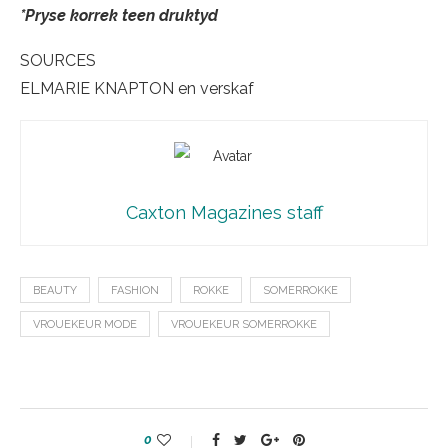
*Pryse korrek teen druktyd
SOURCES
ELMARIE KNAPTON en verskaf
Caxton Magazines staff
BEAUTY
FASHION
ROKKE
SOMERROKKE
VROUEKEUR MODE
VROUEKEUR SOMERROKKE
0