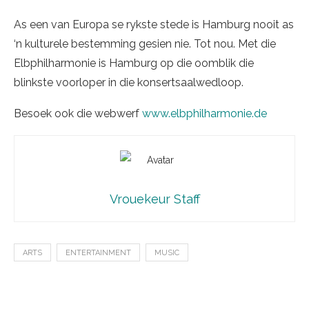
As een van Europa se rykste stede is Hamburg nooit as
‘n kulturele bestemming gesien nie. Tot nou. Met die
Elbphilharmonie is Hamburg op die oomblik die
blinkste voorloper in die konsertsaalwedloop.
Besoek ook die webwerf
www.elbphilharmonie.de
Vrouekeur Staff
ARTS
ENTERTAINMENT
MUSIC