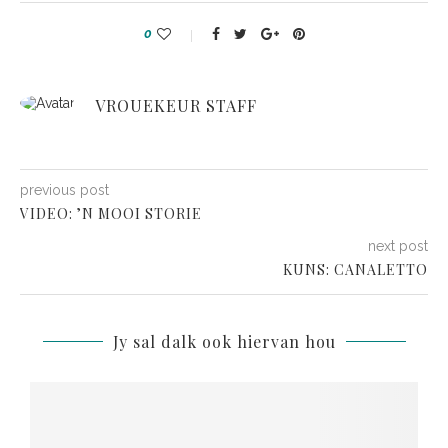
0
VROUEKEUR STAFF
previous post
VIDEO: ’N MOOI STORIE
next post
KUNS: CANALETTO
Jy sal dalk ook hiervan hou