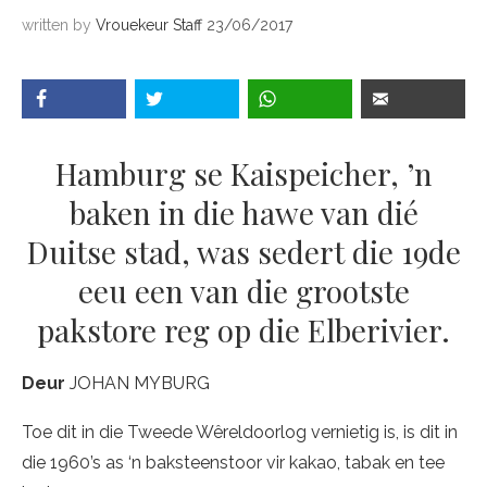
written by
Vrouekeur Staff
23/06/2017
Hamburg se Kaispeicher, ’n
baken in die hawe van dié
Duitse stad, was sedert die 19de
eeu een van die grootste
pakstore reg op die Elberivier.
Deur
JOHAN MYBURG
Toe dit in die Tweede Wêreldoorlog vernietig is, is dit in
die 1960’s as ‘n baksteenstoor vir kakao, tabak en tee