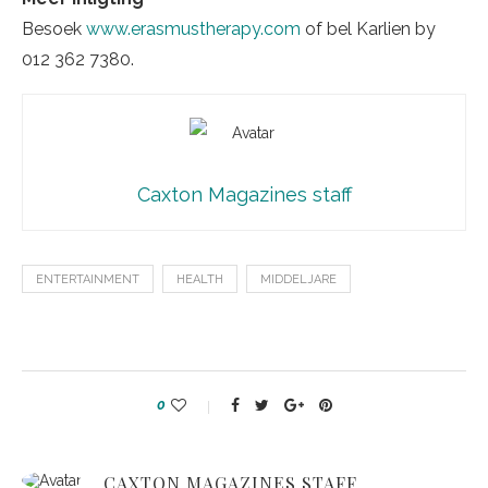
Besoek
www.erasmustherapy.com
of bel Karlien by
012 362 7380.
Caxton Magazines staff
ENTERTAINMENT
HEALTH
MIDDELJARE
0
CAXTON MAGAZINES STAFF