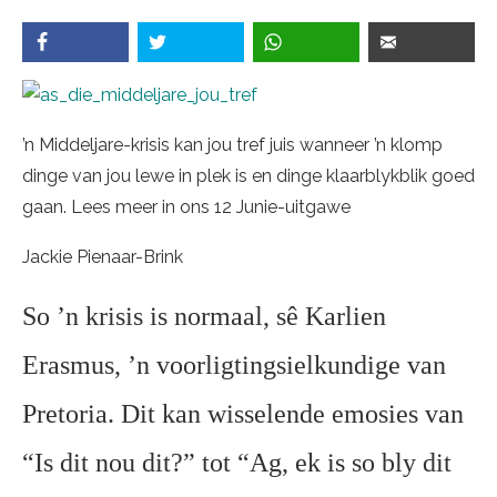
’n Middeljare-krisis kan jou tref juis wanneer ’n klomp
dinge van jou lewe in plek is en dinge klaarblykblik goed
gaan. Lees meer in ons 12 Junie-uitgawe
Jackie Pienaar-Brink
So ’n krisis is normaal, sê Karlien
Erasmus, ’n voorligtingsielkundige van
Pretoria. Dit kan wisselende emosies van
“Is dit nou dit?” tot “Ag, ek is so bly dit