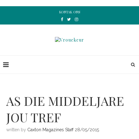
KONTAK ONS
AS DIE MIDDELJARE
JOU TREF
written by
Caxton Magazines Staff
28/05/2015