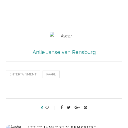
Anlie Janse van Rensburg
ENTERTAINMENT
PAARL
0
ANLIE JANSE VAN RENSBURG