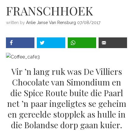
FRANSCHHOEK
written by
Anlie Janse Van Rensburg
07/08/2017
Vir ’n lang ruk was De Villiers
Chocolate van Simondium en
die Spice Route buite die Paarl
net ’n paar ingeligtes se geheim
en gereelde stopplek as hulle in
die Bolandse dorp gaan kuier.