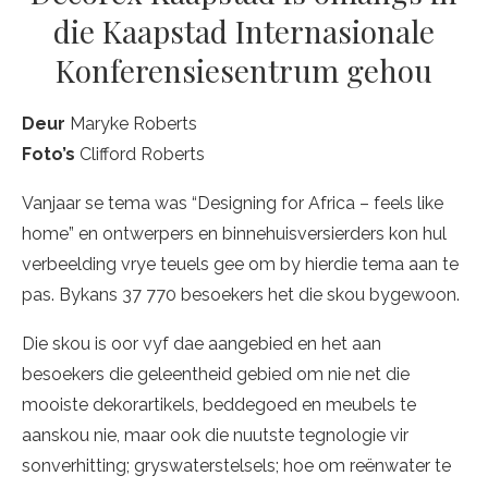
die Kaapstad Internasionale
Konferensiesentrum gehou
Deur
Maryke Roberts
Foto’s
Clifford Roberts
Vanjaar se tema was “Designing for Africa – feels like
home” en ontwerpers en binnehuisversierders kon hul
verbeelding vrye teuels gee om by hierdie tema aan te
pas. Bykans 37 770 besoekers het die skou bygewoon.
Die skou is oor vyf dae aangebied en het aan
besoekers die geleentheid gebied om nie net die
mooiste dekorartikels, beddegoed en meubels te
aanskou nie, maar ook die nuutste tegnologie vir
sonverhitting; gryswaterstelsels; hoe om reënwater te