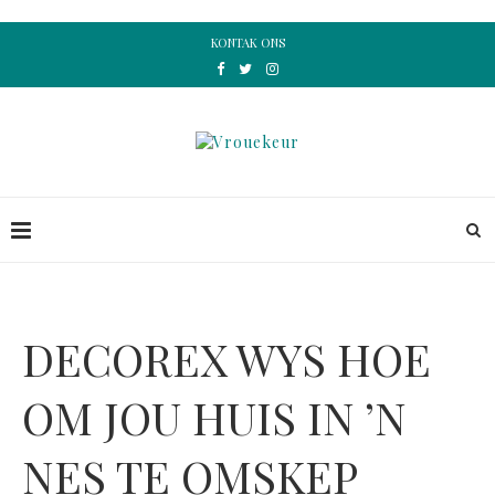
KONTAK ONS
DECOREX WYS HOE
OM JOU HUIS IN ’N
NES TE OMSKEP