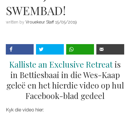
SWEMBAD!
written by
Vrouekeur Staff
15/05/2019
Kalliste an Exclusive Retreat
is
in Bettiesbaai in die Wes-Kaap
geleë en het hierdie video op hul
Facebook-blad gedeel
Kyk die video hier: