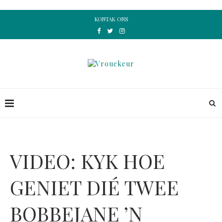
KONTAK ONS
VIDEO: KYK HOE
GENIET DIÉ TWEE
BOBBEJANE ’N