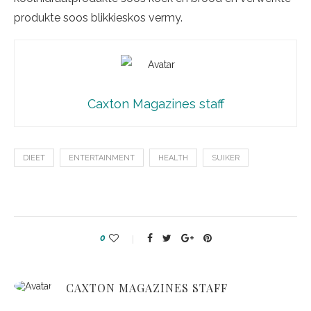
produkte soos blikkieskos vermy.
Caxton Magazines staff
DIEET
ENTERTAINMENT
HEALTH
SUIKER
0
CAXTON MAGAZINES STAFF