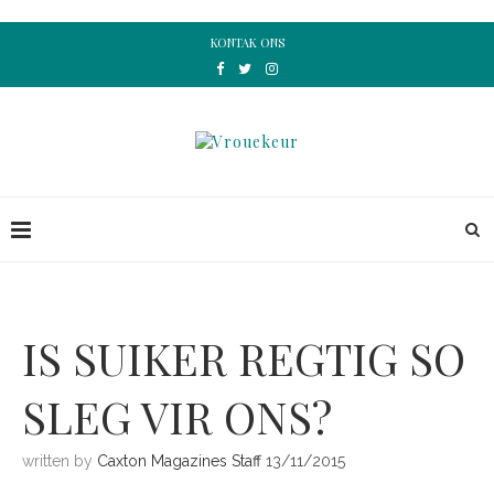
KONTAK ONS
IS SUIKER REGTIG SO
SLEG VIR ONS?
written by
Caxton Magazines Staff
13/11/2015