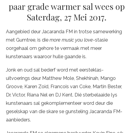
paar grade warmer sal wees op
Saterdag, 27 Mei 2017.
Aangebied deur Jacaranda FM in trotse samewerking
met Gumtree, is die
more music you love
-stasie
oorgehaal om gehore te vermaak met meer
kunstenaars waaroor hulle gaande is.
Jonk en oud sal bederf word met eersteklas-
uitvoerings deur Matthew Mole, Shekhinah, Mango
Groove, Karen Zoid, Francois van Coke, Martin Bester,
Dr. Victor, Riana Nel en DJ Kent. Dié sterbelaaide lys
kunstenaars sal gekomplementeer word deur die
geselskap van die skare se gunsteling Jacaranda FM-
aanbieders.