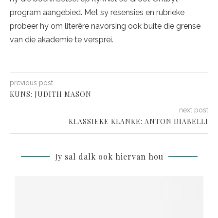
program aangebied. Met sy resensies en rubrieke
probeer hy om literêre navorsing ook buite die grense
van die akademie te versprei.
previous post
KUNS: JUDITH MASON
next post
KLASSIEKE KLANKE: ANTON DIABELLI
Jy sal dalk ook hiervan hou