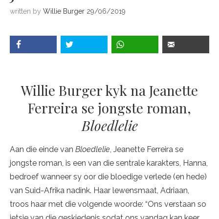
written by
Willie Burger
29/06/2019
Willie Burger kyk na Jeanette
Ferreira se jongste roman,
Bloedlelie
Aan die einde van
Bloedlelie
, Jeanette Ferreira se
jongste roman, is een van die sentrale karakters, Hanna,
bedroef wanneer sy oor die bloedige verlede (en hede)
van Suid-Afrika nadink. Haar lewensmaat, Adriaan,
troos haar met die volgende woorde: “Ons verstaan so
ietsie van die geskiedenis sodat ons vandag kan keer