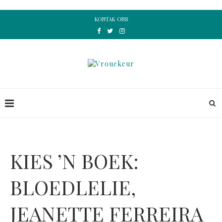
KONTAK ONS
KIES ’N BOEK:
BLOEDLELIE,
JEANETTE FERREIRA