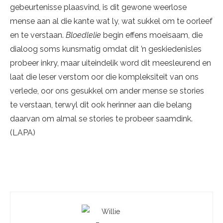
gebeurtenisse plaasvind, is dit gewone weerlose
mense aan al die kante wat ly, wat sukkel om te oorleef
en te verstaan.
Bloedlelie
begin effens moeisaam, die
dialoog soms kunsmatig omdat dit ’n geskiedenisles
probeer inkry, maar uiteindelik word dit meesleurend en
laat die leser verstom oor die kompleksiteit van ons
verlede, oor ons gesukkel om ander mense se stories
te verstaan, terwyl dit ook herinner aan die belang
daarvan om almal se stories te probeer saamdink.
(LAPA)