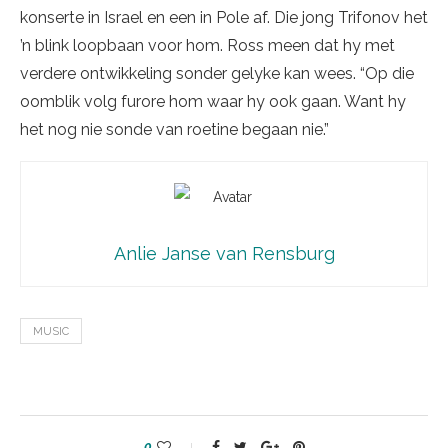
konserte in Israel en een in Pole af. Die jong Trifonov het
’n blink loopbaan voor hom. Ross meen dat hy met
verdere ontwikkeling sonder gelyke kan wees. “Op die
oomblik volg furore hom waar hy ook gaan. Want hy
het nog nie sonde van roetine begaan nie.”
Anlie Janse van Rensburg
MUSIC
0