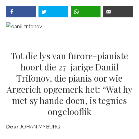
Tot die lys van furore-pianiste
hoort die 27-jarige Daniil
Trifonov, die pianis oor wie
Argerich opgemerk het: “Wat hy
met sy hande doen, is tegnies
ongelooflik
Deur
JOHAN MYBURG