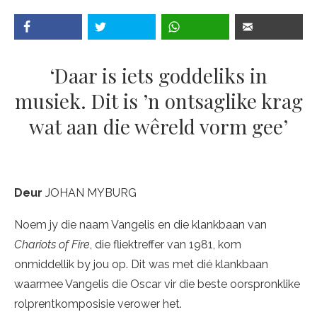
‘Daar is iets goddeliks in
musiek. Dit is ’n ontsaglike krag
wat aan die wêreld vorm gee’
Deur
JOHAN MYBURG
Noem jy die naam Vangelis en die klankbaan van
Chariots of Fire
, die fliektreffer van 1981, kom
onmiddellik by jou op. Dit was met dié klankbaan
waarmee Vangelis die Oscar vir die beste oorspronklike
rolprentkomposisie verower het.