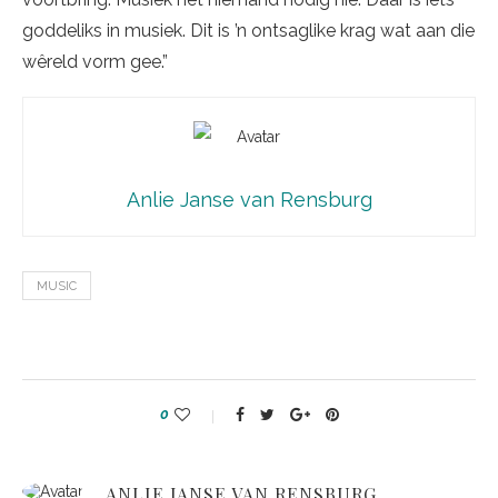
goddeliks in musiek. Dit is ’n ontsaglike krag wat aan die
wêreld vorm gee.”
Anlie Janse van Rensburg
MUSIC
0
ANLIE JANSE VAN RENSBURG