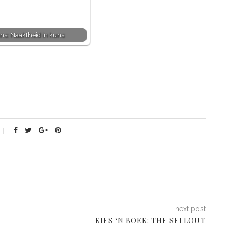
ns: Naaktheid in kuns
next post
KIES ‘N BOEK: THE SELLOUT