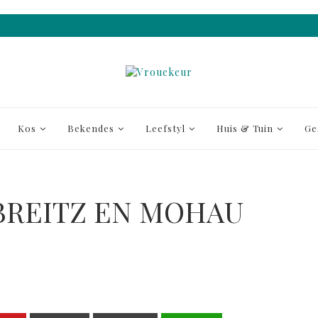
Kos
Bekendes
Leefstyl
Huis & Tuin
Ge
BREITZ EN MOHAU