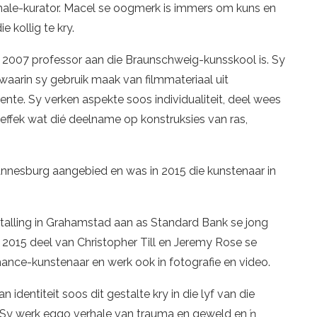
nnale-kurator. Macel se oogmerk is immers om kuns en
 kollig te kry.
t 2007 professor aan die Braunschweig-kunsskool is. Sy
 waarin sy gebruik maak van filmmateriaal uit
nte. Sy verken aspekte soos individualiteit, deel wees
effek wat dié deelname op konstruksies van ras,
annesburg aangebied en was in 2015 die kunstenaar in
stalling in Grahamstad aan as Standard Bank se jong
n 2015 deel van Christopher Till en Jeremy Rose se
mance-kunstenaar en werk ook in fotografie en video.
dentiteit soos dit gestalte kry in die lyf van die
 Sy werk eggo verhale van trauma en geweld en ŉ