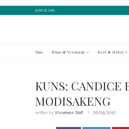
KONTAK ONS
Tuis
Nuus & Vermaak
Brei & Hekel
KUNS: CANDICE 
MODISAKENG
written by
Vrouekeur Staff
26/05/2017