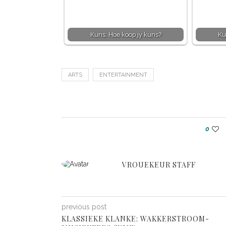
Kuns: Hoe koop jy kuns?
Ku
ARTS
ENTERTAINMENT
0
VROUEKEUR STAFF
previous post
KLASSIEKE KLANKE: WAKKERSTROOM-