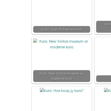
Kuns
Kuns: Suid-Afrikaanse Kuns
Kuns: New Yorkse museum vir
moderne kuns