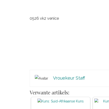
0526 vk2 venice
Vrouekeur Staff
Verwante artikels: