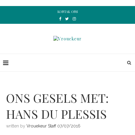
KONTAK ONS
ONS GESELS MET:
HANS DU PLESSIS
written by
Vrouekeur Staff
07/07/2016