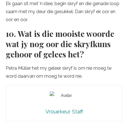
Ek gaan sit met ’n idee, begin skryf en die genade loop
saam met my deur die gesukkel. Dan skryf ek oor en
oor en oor.
10. Wat is die mooiste woorde
wat jy nog oor die skryfkuns
gehoor of gelees het?
Petra Müller het my geleer skryf is om nie moeg te
word daarvan om moeg te word nie.
Vrouekeur Staff