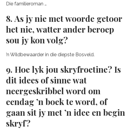
Die familieroman …
8. As jy nie met woorde getoor
het nie, watter ander beroep
sou jy kon volg?
’n Wildbewaarder in die diepste Bosveld.
9. Hoe lyk jou skryfroetine? Is
dit idees of sinne wat
neergeskribbel word om
eendag ’n boek te word, of
gaan sit jy met ’n idee en begin
skryf?