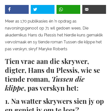
Meer as 170 publikasies én ’n opdrag as
navorsingsgenoot op 71 wil gedoen wees. Die
akademikus Hans du Plessis het hierdie kuns gemaklik
vervolmaak en sy tiende roman Tussen die klippe het
pas verskyn, skryf Maryke Roberts
Tien vrae aan die skrywer,
digter, Hans du Plessis, wie se
tiende roman,
Tussen die
klippe
, pas verskyn het:
1. Na watter skrywers sien jy op
en geniet jy om te lees?