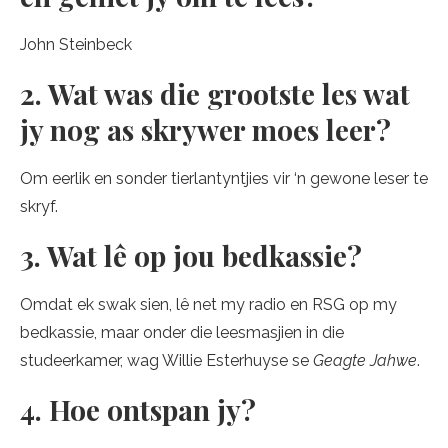
John Steinbeck
2. Wat was die grootste les wat
jy nog as skrywer moes leer?
Om eerlik en sonder tierlantyntjies vir ‘n gewone leser te
skryf.
3. Wat lê op jou bedkassie?
Omdat ek swak sien, lê net my radio en RSG op my
bedkassie, maar onder die leesmasjien in die
studeerkamer, wag Willie Esterhuyse se
Geagte Jahwe
.
4. Hoe ontspan jy?