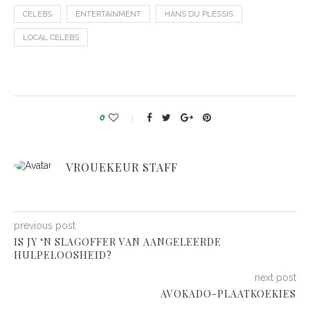
CELEBS
ENTERTAINMENT
HANS DU PLESSIS
LOCAL CELEBS
0
VROUEKEUR STAFF
previous post
IS JY ‘N SLAGOFFER VAN AANGELEERDE
HULPELOOSHEID?
next post
AVOKADO-PLAATKOEKIES