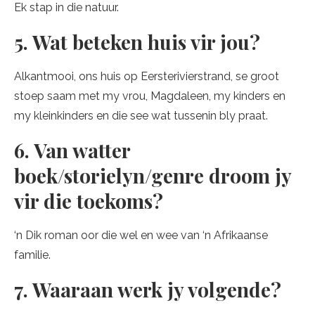
Ek stap in die natuur.
5. Wat beteken huis vir jou?
Alkantmooi, ons huis op Eersterivierstrand, se groot
stoep saam met my vrou, Magdaleen, my kinders en
my kleinkinders en die see wat tussenin bly praat.
6. Van watter
boek/storielyn/genre droom jy
vir die toekoms?
‘n Dik roman oor die wel en wee van ‘n Afrikaanse
familie.
7. Waaraan werk jy volgende?