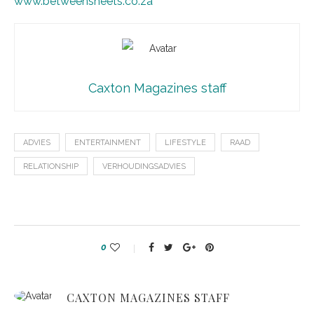
www.betweensheets.co.za
Caxton Magazines staff
ADVIES
ENTERTAINMENT
LIFESTYLE
RAAD
RELATIONSHIP
VERHOUDINGSADVIES
0
CAXTON MAGAZINES STAFF