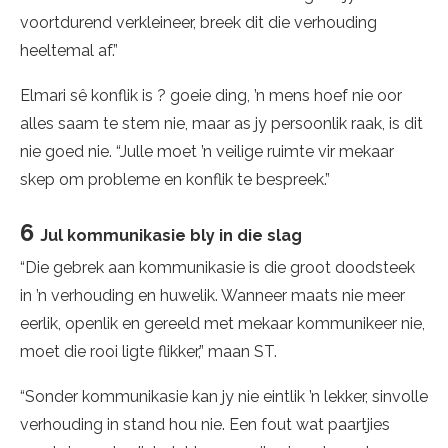
voortdurend verkleineer, breek dit die verhouding
heeltemal af.”
Elmari sê konflik is ? goeie ding, ’n mens hoef nie oor
alles saam te stem nie, maar as jy persoonlik raak, is dit
nie goed nie. “Julle moet ’n veilige ruimte vir mekaar
skep om probleme en konflik te bespreek.”
6
Jul kommunikasie bly in die slag
“Die gebrek aan kommunikasie is die groot doodsteek
in ’n verhouding en huwelik. Wanneer maats nie meer
eerlik, openlik en gereeld met mekaar kommunikeer nie,
moet die rooi ligte flikker,” maan ST.
“Sonder kommunikasie kan jy nie eintlik ’n lekker, sinvolle
verhouding in stand hou nie. Een fout wat paartjies