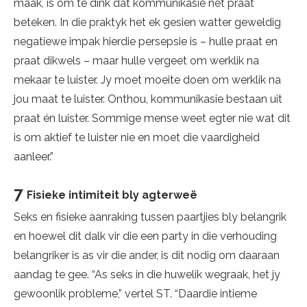
maak, is om te dink dat kommunikasie net praat
beteken. In die praktyk het ek gesien watter geweldig
negatiewe impak hierdie persepsie is – hulle praat en
praat dikwels – maar hulle vergeet om werklik na
mekaar te luister. Jy moet moeite doen om werklik na
jou maat te luister. Onthou, kommunikasie bestaan uit
praat én luister. Sommige mense weet egter nie wat dit
is om aktief te luister nie en moet die vaardigheid
aanleer.”
7
Fisieke intimiteit bly agterweë
Seks en fisieke aanraking tussen paartjies bly belangrik
en hoewel dit dalk vir die een party in die verhouding
belangriker is as vir die ander, is dit nodig om daaraan
aandag te gee. “As seks in die huwelik wegraak, het jy
gewoonlik probleme,” vertel ST. “Daardie intieme