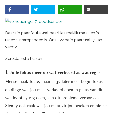
Daar’s ’n paar foute wat paartjies maklik maak en ’n
resep vir rampspoed is. Ons kyk na ’n paar wat jy kan
vermy
Zerelda Esterhuizen
1
Julle fokus meer op wat verkeerd as wat reg is
Mense maak foute, maar as jy later meer begin fokus
op dinge wat jou maat verkeerd doen in plaas van dit
wat hy of sy reg doen, kan dit probleme veroorsaak.
Sien jy ook raak wat jou maat vir jou beteken en nie net