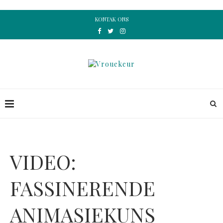
KONTAK ONS
VIDEO:
FASSINERENDE
ANIMASIEKUNS