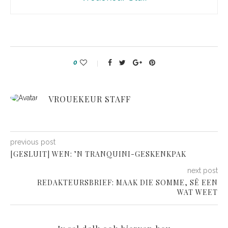
0
VROUEKEUR STAFF
previous post
[GESLUIT] WEN: ’N TRANQUINI-GESKENKPAK
next post
REDAKTEURSBRIEF: MAAK DIE SOMME, SÊ EEN
WAT WEET