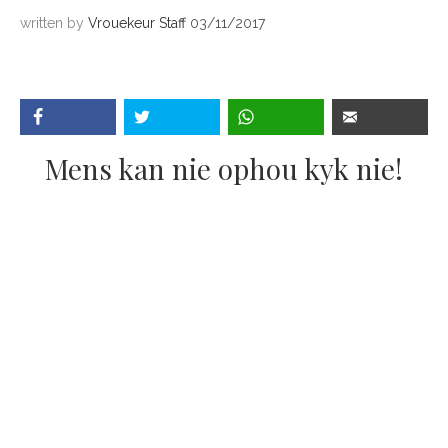
written by
Vrouekeur Staff
03/11/2017
Mens kan nie ophou kyk nie!