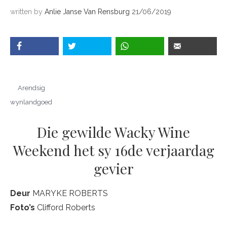
written by
Anlie Janse Van Rensburg
21/06/2019
Arendsig
wynlandgoed
Die gewilde Wacky Wine
Weekend het sy 16de verjaardag
gevier
Deur
MARYKE ROBERTS
Foto
’
s
Clifford Roberts