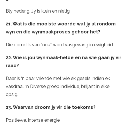
Bly nederig. Jy is klein en nietig.
21. Wat is die mooiste woorde wat jy al rondom
wyn en die wynmaakproses gehoor het?
Die oomblik van “nou” word vasgevang in ewigheid.
22. Wie is jou wynmaak-helde en na wie gaan jy vir
raad?
Daar is ‘n paar vriende met wie ek gesels indien ek
vasdraai. ‘n Diverse groep individue, briljant in elke
opsig.
23. Waarvan droom jy vir die toekoms?
Positiewe, intense energie.