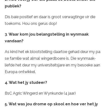
publiek?
Dis baie positief en daar is groot verwagtinge vir die
toekoms. Hou ons gerus dop!
3
.
Waar kom jou belangstelling in wynmaak
vandaan?
As kind het ek blootstelling daartoe gehad deur my pa
se familie wat almal wingerdboere is. Die wynmaak-
liefde het deur my universiteitsjare en my besoeke aan
Europa ontwikkel.
4. Wat het jy studeer?
BsC Agric Wingerd en Wynkunde (4 jaar)
5. Wat was jou drome op skool en hoe ver het jy