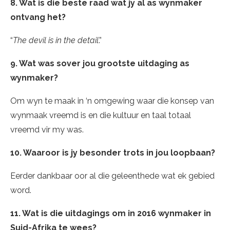
8. Wat is die beste raad wat jy al as wynmaker
ontvang het?
“
The devil is in the detail
.”
9. Wat was sover jou grootste uitdaging as
wynmaker?
Om wyn te maak in ‘n omgewing waar die konsep van
wynmaak vreemd is en die kultuur en taal totaal
vreemd vir my was.
10. Waaroor is jy besonder trots in jou loopbaan?
Eerder dankbaar oor al die geleenthede wat ek gebied
word.
11. Wat is die uitdagings om in 2016 wynmaker in
Suid-Afrika te wees?