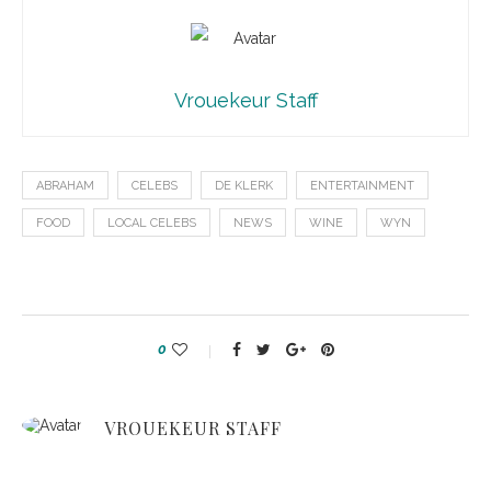
Vrouekeur Staff
ABRAHAM
CELEBS
DE KLERK
ENTERTAINMENT
FOOD
LOCAL CELEBS
NEWS
WINE
WYN
0
VROUEKEUR STAFF