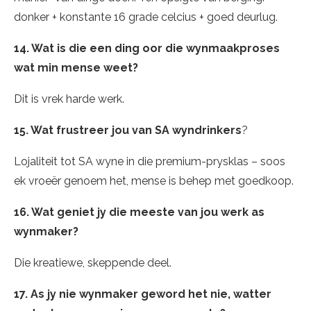
donker + konstante 16 grade celcius + goed deurlug.
14. Wat is die een ding oor die wynmaakproses
wat min mense weet?
Dit is vrek harde werk.
15. Wat frustreer jou van SA wyndrinkers
?
Lojaliteit tot SA wyne in die premium-prysklas – soos
ek vroeër genoem het, mense is behep met goedkoop.
16. Wat geniet jy die meeste van jou werk as
wynmaker?
Die kreatiewe, skeppende deel.
17. As jy nie wynmaker geword het nie, watter