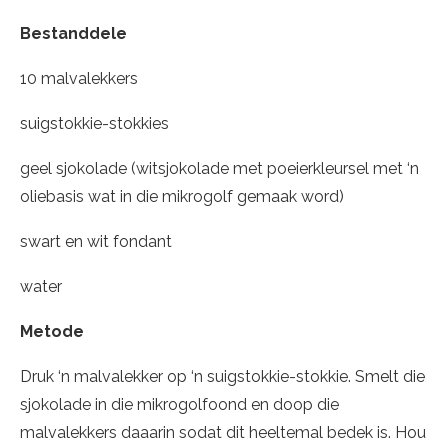
Bestanddele
10 malvalekkers
suigstokkie-stokkies
geel sjokolade (witsjokolade met poeierkleursel met ‘n
oliebasis wat in die mikrogolf gemaak word)
swart en wit fondant
water
Metode
Druk ‘n malvalekker op ‘n suigstokkie-stokkie. Smelt die
sjokolade in die mikrogolfoond en doop die
malvalekkers daaarin sodat dit heeltemal bedek is. Hou