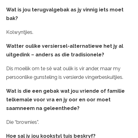
Wat is jou terugvalgebak as jy vinnig iets moet
bak?
Kolwyntjies.
Watter oulike versiersel-alternatiewe het jy al
uitgedink – anders as die tradisionele?
Dis moeilik om te sê wat oulik is vir ander, maar my
persoonlike gunsteling is versierde vingerbeskuitjies.
Wat is die een gebak wat jou vriende of familie
telkemale voor vra en jy oor en oor moet
saamneem na geleenthede?
Die “brownies”.
Hoe sal jy jou kookstyl tuis beskryf?