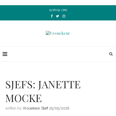
KONTAK ONS
SJEFS: JANETTE
MOCKE
written by
Vrouekeur Staff
25/05/2016