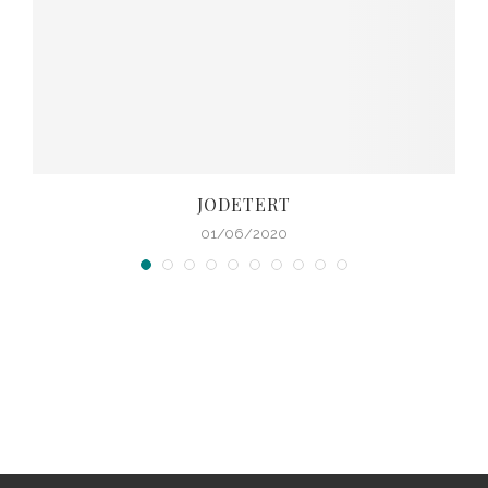
JODETERT
01/06/2020