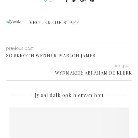
0
VROUEKEUR STAFF
previous post
SO SKRYF ‘N WENNER: MARLON JAMES
next post
WYNMAKER: ABRAHAM DE KLERK
Jy sal dalk ook hiervan hou