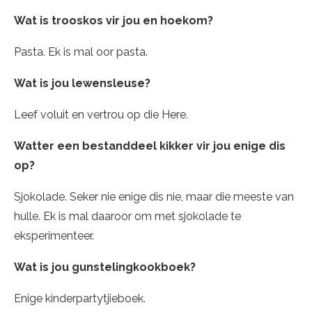
Wat is trooskos vir jou en hoekom?
Pasta. Ek is mal oor pasta.
Wat is jou lewensleuse?
Leef voluit en vertrou op die Here.
Watter een bestanddeel kikker vir jou enige dis
op?
Sjokolade. Seker nie enige dis nie, maar die meeste van
hulle. Ek is mal daaroor om met sjokolade te
eksperimenteer.
Wat is jou gunstelingkookboek?
Enige kinderpartytjieboek.