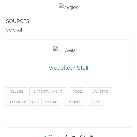
SOURCES
verskaf
Vrouekeur Staff
CELEBS
ENTERTAINMENT
FOOD
JANETTE
LOCAL CELEBS
MOCKE
RECIPES
SJEF