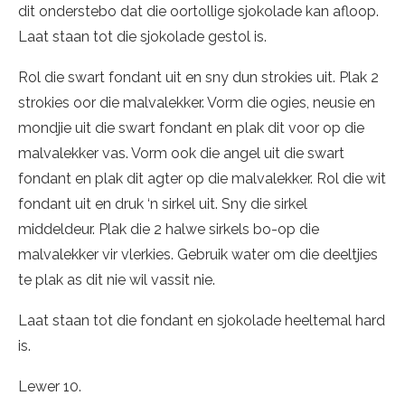
dit onderstebo dat die oortollige sjokolade kan afloop.
Laat staan tot die sjokolade gestol is.
Rol die swart fondant uit en sny dun strokies uit. Plak 2
strokies oor die malvalekker. Vorm die ogies, neusie en
mondjie uit die swart fondant en plak dit voor op die
malvalekker vas. Vorm ook die angel uit die swart
fondant en plak dit agter op die malvalekker. Rol die wit
fondant uit en druk ‘n sirkel uit. Sny die sirkel
middeldeur. Plak die 2 halwe sirkels bo-op die
malvalekker vir vlerkies. Gebruik water om die deeltjies
te plak as dit nie wil vassit nie.
Laat staan tot die fondant en sjokolade heeltemal hard
is.
Lewer 10.