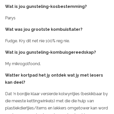
Wat is jou gunsteling-kosbestemming?
Parys
Wat was jou grootste kombuisflater?
Fudge. Kry dit net nie 100% reg nie.
Wat is jou gunsteling-kombuisgereedskap?
My mikrogolfoond.
Watter kortpad het jy ontdek wat jy met lesers
kan deel?
Dat ‘n bordjie klaar versierde kolwyntjies (beskikbaar by
die meeste kettingwinkels) met die die hulp van
plastiekdiertjies/items en lekkers omgetower kan word