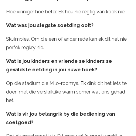
Hoe vinniger hoe beter. Ek hou nie regtig van kook nie.
Wat was jou slegste soetding ooit?
Skuimpies. Om die een of ander rede kan ek dit net nie
perfek regkry nie.
Wat is jou kinders en vriende se kinders se
gewildste eetding in jou nuwe boek?
Op dié stadium die Milo-roomys. Ek dink dit het iets te
doen met die verskriklike warm somer wat ons gehad
het.
Wat is vir jou belangrik by die bediening van
soetgoed?