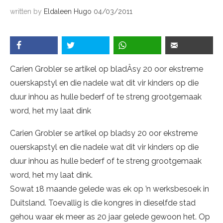
written by
Eldaleen Hugo
04/03/2011
Carien Grobler se artikel op bladÂ­sy 20 oor ekstreme
ouerskapstyl en die nadele wat dit vir kinders op die
duur inhou as hulle bederf of te streng grootgemaak
word, het my laat dink
Carien Grobler se artikel op blad­sy 20 oor ekstreme
ouerskapstyl en die nadele wat dit vir kinders op die
duur inhou as hulle bederf of te streng grootgemaak
word, het my laat dink.
Sowat 18 maande gelede was ek op ’n werksbesoek in
Duitsland. Toevallig is die kongres in dieselfde stad
gehou waar ek meer as 20 jaar gelede gewoon het. Op