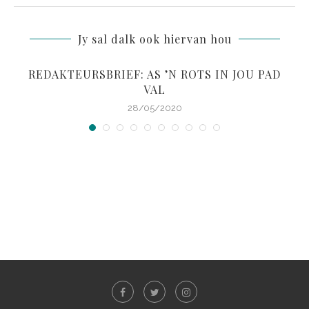
Jy sal dalk ook hiervan hou
REDAKTEURSBRIEF: AS ’N ROTS IN JOU PAD
VAL
28/05/2020
S