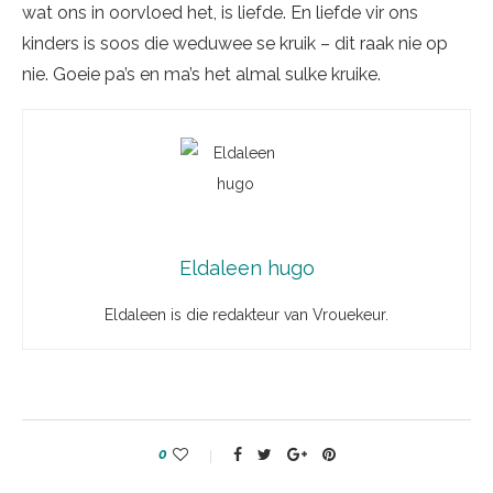
wat ons in oorvloed het, is liefde. En liefde vir ons
kinders is soos die weduwee se kruik – dit raak nie op
nie. Goeie pa’s en ma’s het almal sulke kruike.
Eldaleen hugo
Eldaleen is die redakteur van Vrouekeur.
0