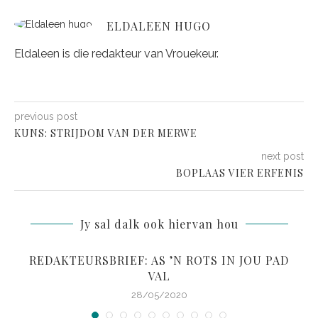
ELDALEEN HUGO
Eldaleen is die redakteur van Vrouekeur.
previous post
KUNS: STRIJDOM VAN DER MERWE
next post
BOPLAAS VIER ERFENIS
Jy sal dalk ook hiervan hou
REDAKTEURSBRIEF: AS ’N ROTS IN JOU PAD
VAL
28/05/2020