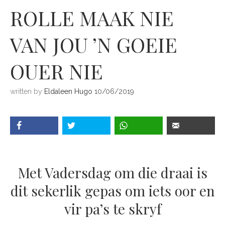
ROLLE MAAK NIE
VAN JOU ’N GOEIE
OUER NIE
written by
Eldaleen Hugo
10/06/2019
Met Vadersdag om die draai is
dit sekerlik gepas om iets oor en
vir pa’s te skryf