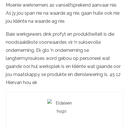
Moenie werknemers as vanselfsprekend aanvaar nie.
As jy jou span nie na waarde ag nie, gaan hulle ook nie
jou kliënte na waarde ag nie.
Baie werkgewers dink profyt en produktiwiteit is die
noodsaaklikste voorwaardes vir ’n suksevolle
onderneming. Ek glo ’n onderneming se
langtermynsukses word gebou op personeel wat
gaande oor hul werksplek is en kliënte wat gaande oor
jou maatskappy se produkte en dienslewering is. 45 12
Hiervan hou ek