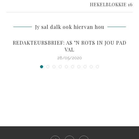
HEKELBLOKKIE 16
Jy sal dalk ook hiervan hou
REDAKTEURSBRIEF: AS ’N ROTS IN JOU PAD
VAL
28/05/2020
S