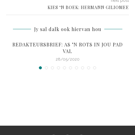
next post
KIES ‘N BOEK: HERMANN GILIOMEE
Jy sal dalk ook hiervan hou
REDAKTEURSBRIEF: AS ’N ROTS IN JOU PAD
VAL
28/05/2020
S