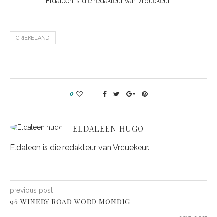
Eldaleen is die redakteur van Vrouekeur.
GRIEKELAND
0
ELDALEEN HUGO
Eldaleen is die redakteur van Vrouekeur.
previous post
96 WINERY ROAD WORD MONDIG