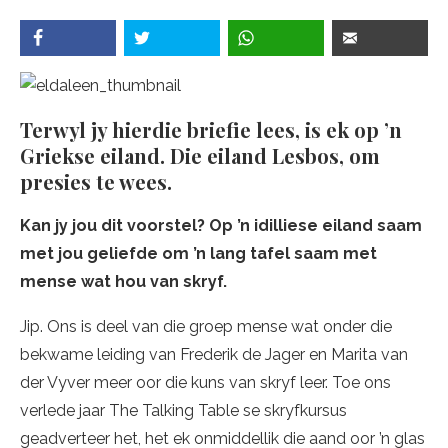
Terwyl jy hierdie briefie lees, is ek op ’n
Griekse eiland. Die eiland Lesbos, om
presies te wees.
Kan jy jou dit voorstel? Op ’n idilliese eiland saam
met jou geliefde om ’n lang tafel saam met
mense wat hou van skryf.
Jip. Ons is deel van die groep mense wat onder die
bekwame leiding van Frederik de Jager en Marita van
der Vyver meer oor die kuns van skryf leer. Toe ons
verlede jaar The Talking Table se skryfkursus
geadverteer het, het ek onmiddellik die aand oor ’n glas