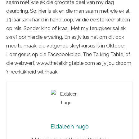
saam met wie ek die grootste deel van my dag
deurbring. So, hier is ek en die man saam met wie ek al
13 jaar lank hand in hand loop, vir die eerste keer alleen
op reis. Sonder kind of kraai. Met my terugkeer sal ek
skryf oor hierdie ervaring. En as jy lus het om dit ook
mee te maak, die volgende skryfkursus is in Oktober.
Loer gerus op die Facebookblad, The Talking Table, of
die webwerf, www.thetalkingtable.com as jy jou droom
’n werklikheid wil maak.
Eldaleen hugo