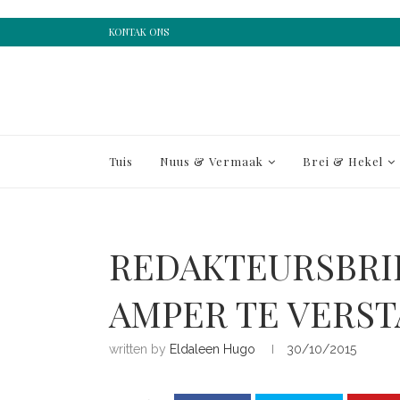
KONTAK ONS
Tuis
Nuus & Vermaak
Brei & Hekel
REDAKTEURSBRIE
AMPER TE VERS
written by
Eldaleen Hugo
30/10/2015