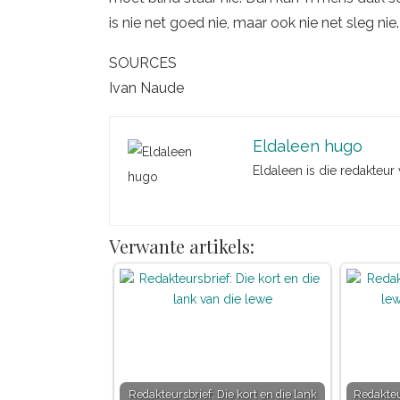
is nie net goed nie, maar ook nie net sleg nie.
SOURCES
Ivan Naude
Eldaleen hugo
Eldaleen is die redakteur
Verwante artikels:
Redakteursbrief: Die kort en die lank
Redakteu