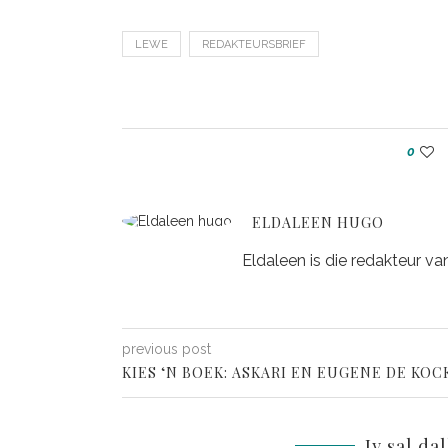
LEWE
REDAKTEURSBRIEF
0
ELDALEEN HUGO
Eldaleen is die redakteur va
previous post
KIES ‘N BOEK: ASKARI EN EUGENE DE KOC
Jy sal da