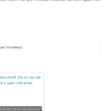
 van Vrouekeur.
rsbrief: Die sin van die lewe