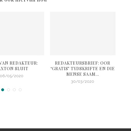
 VAN REDAKTEUR:
REDAKTEURSBRIEF: OOR
RED
AXTON SLUIT
‘GRATIS’ TYDSKRIFTE EN DIE
B
MENSE SAAM...
06/05/2020
30/03/2020