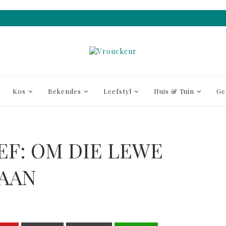
Kos
Bekendes
Leefstyl
Huis & Tuin
Ge
F: OM DIE LEWE
TAAN