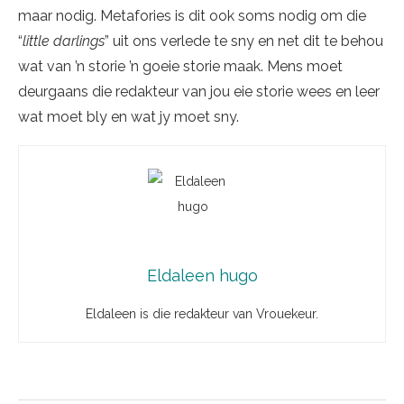
maar nodig. Metafories is dit ook soms nodig om die
“
little darlings
” uit ons verlede te sny en net dit te behou
wat van ’n storie ’n goeie storie maak. Mens moet
deurgaans die redakteur van jou eie storie wees en leer
wat moet bly en wat jy moet sny.
Eldaleen hugo
Eldaleen is die redakteur van Vrouekeur.