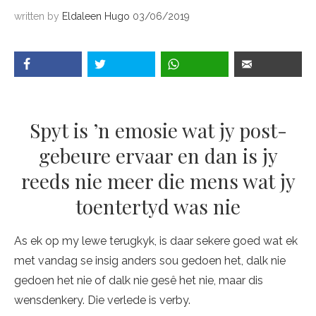
written by
Eldaleen Hugo
03/06/2019
Spyt is ’n emosie wat jy post-
gebeure ervaar en dan is jy
reeds nie meer die mens wat jy
toentertyd was nie
As ek op my lewe terugkyk, is daar sekere goed wat ek
met vandag se insig anders sou gedoen het, dalk nie
gedoen het nie of dalk nie gesê het nie, maar dis
wensdenkery. Die verlede is verby.