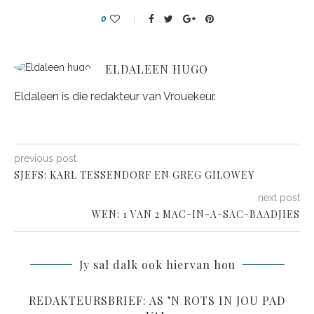
0
ELDALEEN HUGO
Eldaleen is die redakteur van Vrouekeur.
previous post
SJEFS: KARL TESSENDORF EN GREG GILOWEY
next post
WEN: 1 VAN 2 MAC-IN-A-SAC-BAADJIES
Jy sal dalk ook hiervan hou
REDAKTEURSBRIEF: AS ’N ROTS IN JOU PAD