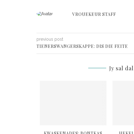
VROUEKEUR STAFF
previous post
TIENERSWANGERSKAPPE: DIS DIE FEITE
Jy sal da
 TUISBLYGIDS 5
KWASKENADES: BONTKAS
HEKEL