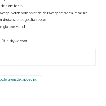
skas om te stol.
uiwesap. Verhit oorblywende druiwesap tot warm, maar nie
 druiwesap tot gelatien oplos.
n giet oor vulsel.
Sit in skywe voor.