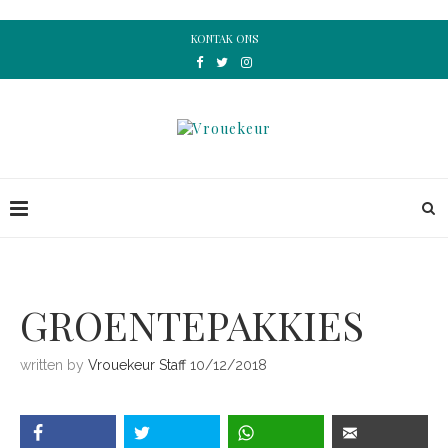
KONTAK ONS
GROENTEPAKKIES
written by
Vrouekeur Staff
10/12/2018