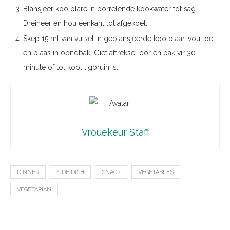
Blansjeer koolblare in borrelende kookwater tot sag.
Dreineer en hou eenkant tot afgekoel.
Skep 15 ml van vulsel in geblansjeerde koolblaar, vou toe
en plaas in oondbak. Giet aftreksel oor en bak vir 30
minute of tot kool ligbruin is.
Vrouekeur Staff
DINNER
SIDE DISH
SNACK
VEGETABLES
VEGETARIAN