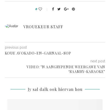
0
VROUEKEUR STAFF
previous post
KOUE AVOKADO-EN-GARNAAL-SOP
next post
VIDEO: ’N AANGRYPENDE WEERGAWE VAN
‘SAAMRY-KARAOKE’
Jy sal dalk ook hiervan hou