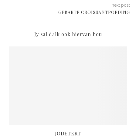
next post
GEBAKTE CROISSANTPOEDING
Jy sal dalk ook hiervan hou
JODETERT