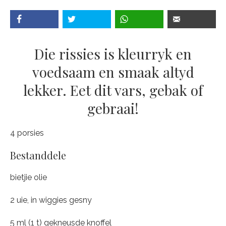
Die rissies is kleurryk en
voedsaam en smaak altyd
lekker. Eet dit vars, gebak of
gebraai!
4 porsies
Bestanddele
bietjie olie
2 uie, in wiggies gesny
5 ml (1 t) gekneusde knoffel