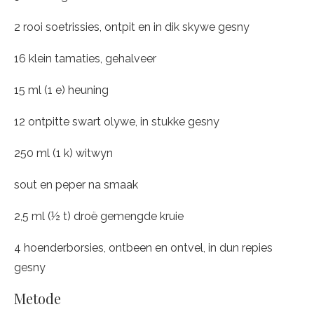
2 rooi soetrissies, ontpit en in dik skywe gesny
16 klein tamaties, gehalveer
15 ml (1 e) heuning
12 ontpitte swart olywe, in stukke gesny
250 ml (1 k) witwyn
sout en peper na smaak
2,5 ml (½ t) droë gemengde kruie
4 hoenderborsies, ontbeen en ontvel, in dun repies
gesny
Metode