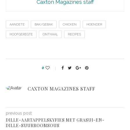
Caxton Magazines staff
AANDETE
BAK/GEBAK
CHICKEN
HOENDER
HOOFGEREGTE
ONTHAAL
RECIPES
0
CAXTON MAGAZINES STAFF
previous post
DILLE-AARTAPPELSKYFIES MET GRASUI-EN-
DILLE-SUURROOMSOUS