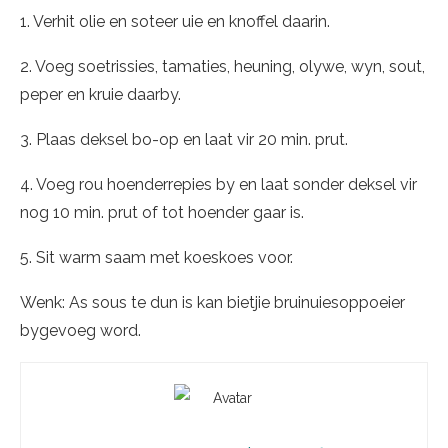
1. Verhit olie en soteer uie en knoffel daarin.
2. Voeg soetrissies, tamaties, heuning, olywe, wyn, sout,
peper en kruie daarby.
3. Plaas deksel bo-op en laat vir 20 min. prut.
4. Voeg rou hoenderrepies by en laat sonder deksel vir
nog 10 min. prut of tot hoender gaar is.
5. Sit warm saam met koeskoes voor.
Wenk: As sous te dun is kan bietjie bruinuiesoppoeier
bygevoeg word.