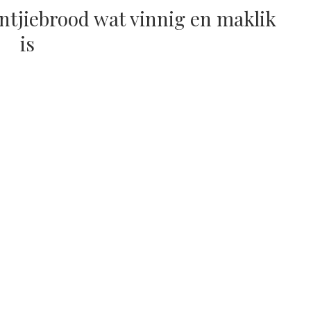
jiebrood wat vinnig en maklik
is