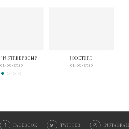
 ’N STREEPROMP
JODETERT
B
01/06/2020
01/06/2020
FACEBOOK
TWITTER
INSTAGRA