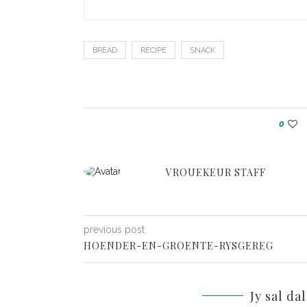
BREAD
RECIPE
SNACK
0
VROUEKEUR STAFF
previous post
HOENDER-EN-GROENTE-RYSGEREG
Jy sal da