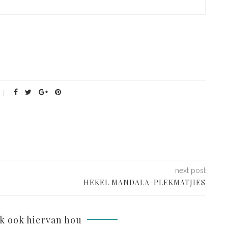
next post
HEKEL MANDALA-PLEKMATJIES
lk ook hiervan hou