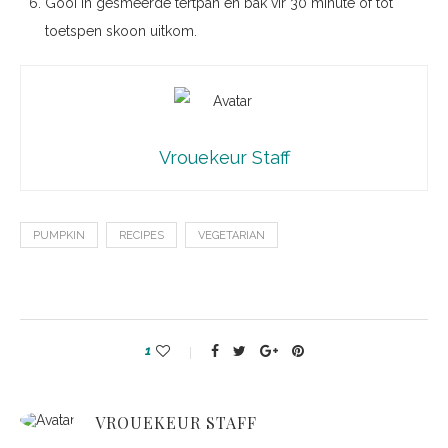
Gooi in gesmeerde tertpan en bak vir 30 minute of tot
toetspen skoon uitkom.
Vrouekeur Staff
PUMPKIN
RECIPES
VEGETARIAN
1
VROUEKEUR STAFF