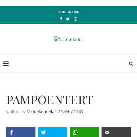
KONTAK ONS
PAMPOENTERT
written by
Vrouekeur Staff
22/06/2018