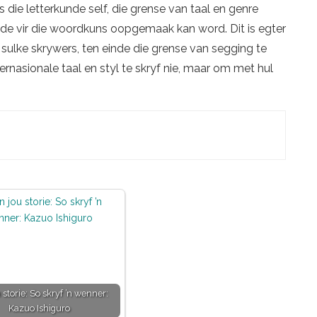
 die letterkunde self, die grense van taal en genre
de vir die woordkuns oopgemaak kan word. Dit is egter
t sulke skrywers, ten einde die grense van segging te
ternasionale taal en styl te skryf nie, maar om met hul
 storie: So skryf ’n wenner:
Kazuo Ishiguro