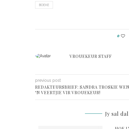
BOEKE
0
VROUEKEUR STAFF
previous post
REDAKTEURSBRIEF: SANDRA TROSKIE WE
‘N VEERTJIE VIR VROUEKEUR!
Jy sal da
HOE L