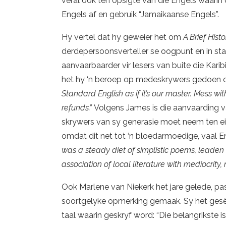
veral ook ten opsigte van die Engels waarin
Engels af en gebruik “Jamaikaanse Engels”.
Hy vertel dat hy geweier het om
A Brief Hist
derdepersoonsverteller se oogpunt en in st
aanvaarbaarder vir lesers van buite die Kari
het hy ‘n beroep op medeskrywers gedoen o
Standard English as if it’s our master. Mess with i
refunds.”
Volgens James is die aanvaarding v
skrywers van sy generasie moet neem ten ei
omdat dit net tot ‘n bloedarmoedige, vaal En
was a steady diet of simplistic poems, lead
association of local literature with mediocrity,
Ook Marlene van Niekerk het jare gelede, p
soortgelyke opmerking gemaak. Sy het gesê d
taal waarin geskryf word: “Die belangrikste i