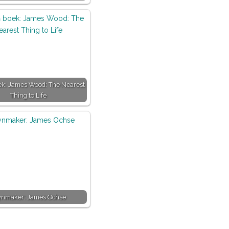
ek: James Wood: The Nearest
Thing to Life
nmaker: James Ochse