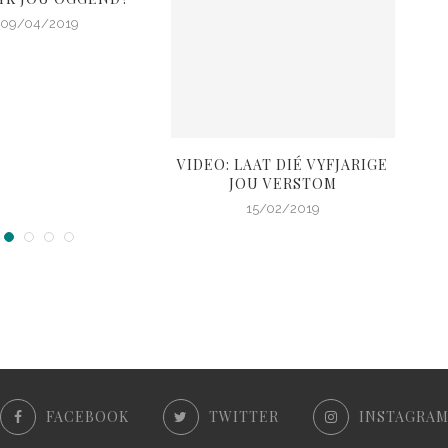
09/04/2019
VIDEO: LAAT DIÉ VYFJARIGE
DRI
JOU VERSTOM
15/02/2019
FACEBOOK
TWITTER
INSTAGRA