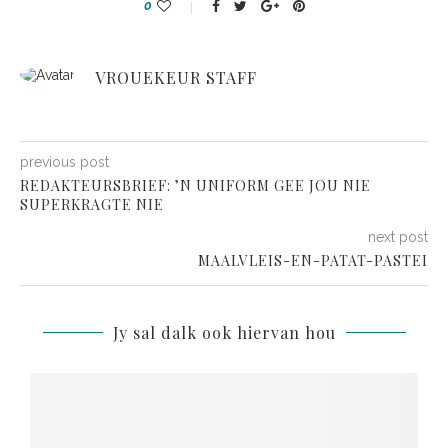
0
VROUEKEUR STAFF
previous post
REDAKTEURSBRIEF: ’N UNIFORM GEE JOU NIE
SUPERKRAGTE NIE
next post
MAALVLEIS-EN-PATAT-PASTEI
Jy sal dalk ook hiervan hou