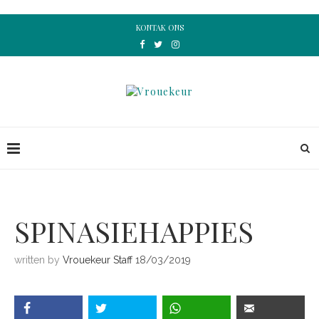
KONTAK ONS
SPINASIEHAPPIES
written by
Vrouekeur Staff
18/03/2019