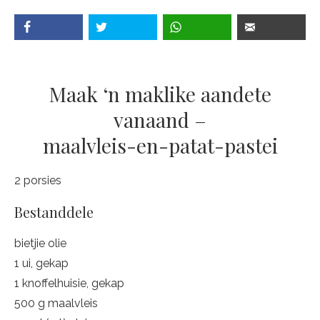
Maak ‘n maklike aandete
vanaand –
maalvleis-en-patat-pastei
2 porsies
Bestanddele
bietjie olie
1 ui, gekap
1 knoffelhuisie, gekap
500 g maalvleis