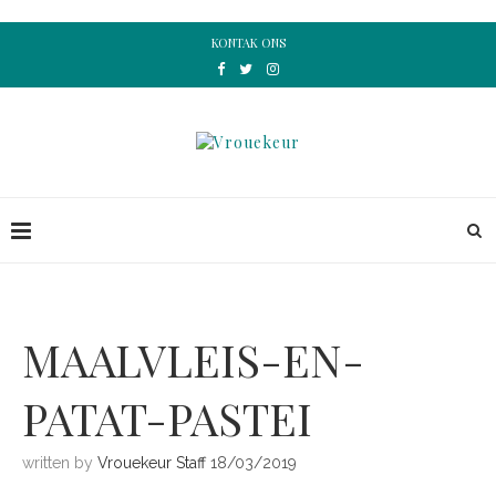
KONTAK ONS
MAALVLEIS-EN-
PATAT-PASTEI
written by
Vrouekeur Staff
18/03/2019