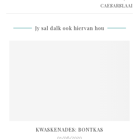
CAESARSLAAI
Jy sal dalk ook hiervan hou
KWASKENADES: BONTKAS
01/06/2020