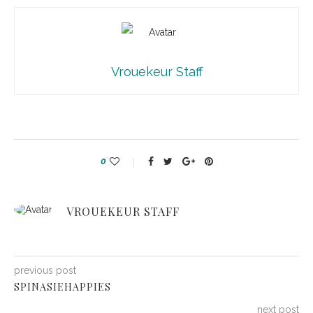
Vrouekeur Staff
0
VROUEKEUR STAFF
previous post
SPINASIEHAPPIES
next post