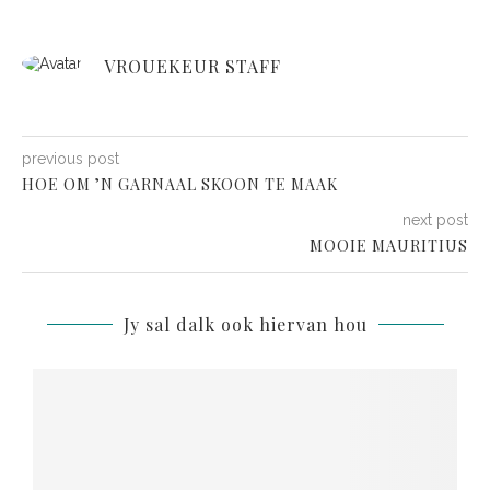
VROUEKEUR STAFF
previous post
HOE OM ’N GARNAAL SKOON TE MAAK
next post
MOOIE MAURITIUS
Jy sal dalk ook hiervan hou