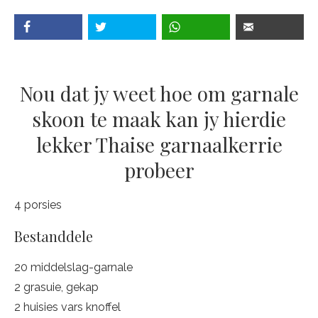
Nou dat jy weet hoe om garnale
skoon te maak kan jy hierdie
lekker Thaise garnaalkerrie
probeer
4 porsies
Bestanddele
20 middelslag-garnale
2 grasuie, gekap
2 huisies vars knoffel