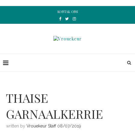
KONTAK ONS
THAISE
GARNAALKERRIE
written by
Vrouekeur Staff
08/07/2019