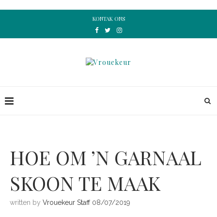
KONTAK ONS
HOE OM ’N GARNAAL
SKOON TE MAAK
written by
Vrouekeur Staff
08/07/2019