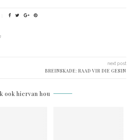
F
next post
BREINSKADE: RAAD VIR DIE GESIN
lk ook hiervan hou