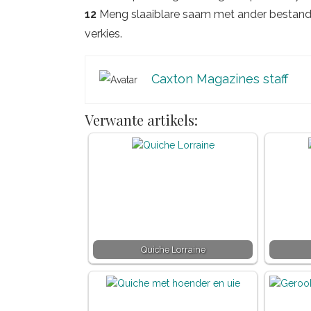
12
Meng slaaiblare saam met ander bestanddele
verkies.
Caxton Magazines staff
Verwante artikels:
Quiche Lorraine