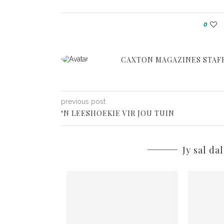
0
CAXTON MAGAZINES STAF
previous post
‘N LEESHOEKIE VIR JOU TUIN
Jy sal da