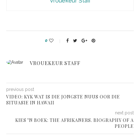
Vrouekeur Staff
0
VROUEKEUR STAFF
previous post
VIDEO: KYK WAT IS DIE JONGSTE NUUS OOR DIE
SITUASIE IN HAWAII
next post
KIES ’N BOEK: THE AFRIKANERS. BIOGRAPHY OF A
PEOPLE