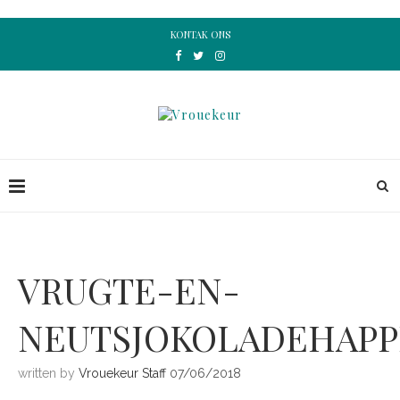
KONTAK ONS
VRUGTE-EN-
NEUTSJOKOLADEHAPP
written by
Vrouekeur Staff
07/06/2018