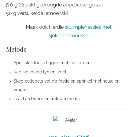
5 0 g (½ pak) gedroogde appelkose, gekap
50 g versuikerde lemoenskil
Maak ook hierdie
skuimpienessies met
sjokolademousse
Metode
Spuit stuk foelie liggies met kossproei.
Kap sjokolade fyn en smelt.
Skep eetlepels vol op foelie en sprinkel met neute en
vrugte.
Laat hard word en trek van foelie af.