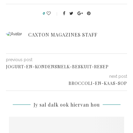
0
CAXTON MAGAZINES STAFF
previous post
JOGURT-EN-KONDENSMELK-BESKUIT-RESEP
next post
BROCCOLI-EN-KAAS-SOP
Jy sal dalk ook hiervan hou