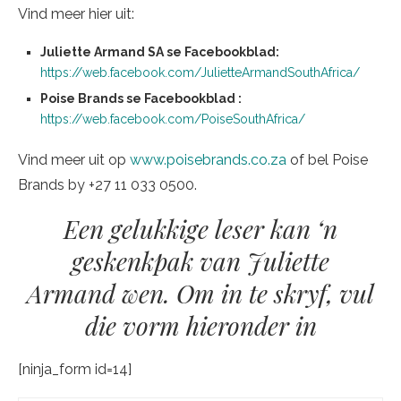
Vind meer hier uit:
Juliette Armand SA se Facebookblad:
https://web.facebook.com/JulietteArmandSouthAfrica/
Poise Brands se Facebookblad :
https://web.facebook.com/PoiseSouthAfrica/
Vind meer uit op
www.poisebrands.co.za
of bel Poise
Brands by +27 11 033 0500.
Een gelukkige leser kan ‘n
geskenkpak van Juliette
Armand wen. Om in te skryf, vul
die vorm hieronder in
[ninja_form id=14]