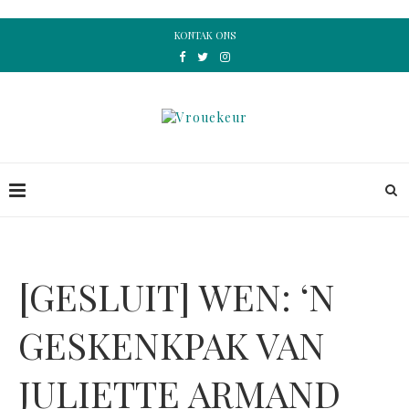
KONTAK ONS
[GESLUIT] WEN: ‘N
GESKENKPAK VAN
JULIETTE ARMAND