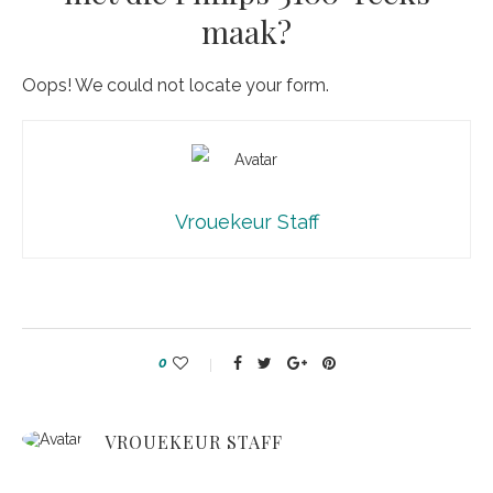
maak?
Oops! We could not locate your form.
Vrouekeur Staff
0
VROUEKEUR STAFF