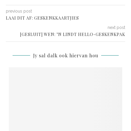
previous post
LAAI DIT AF: GESKENKKAARTJIES
next post
[GESLUIT] WEN: ’N LINDT HELLO-GESKENKPAK
Jy sal dalk ook hiervan hou