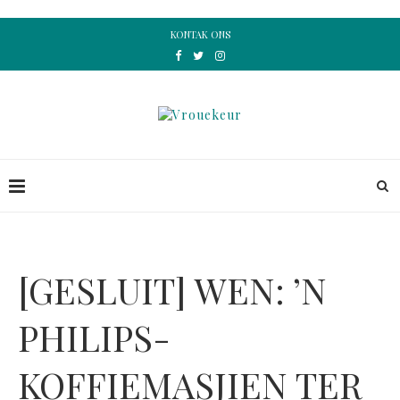
KONTAK ONS
[GESLUIT] WEN: ’N
PHILIPS-
KOFFIEMASJIEN TER