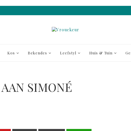
Kos
Bekendes
Leefstyl
Huis & Tuin
Ge
E AAN SIMONÉ