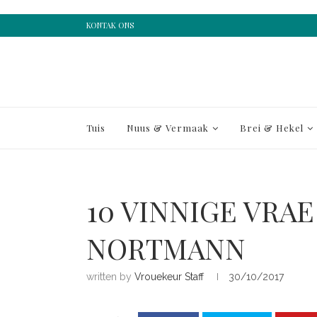
KONTAK ONS
Tuis
Nuus & Vermaak
Brei & Hekel
10 VINNIGE VRA
NORTMANN
written by
Vrouekeur Staff
30/10/2017