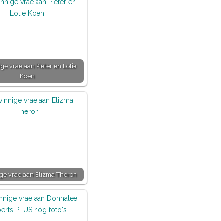
ige vrae aan Pieter en Lotie
Koen
ige vrae aan Elizma Theron