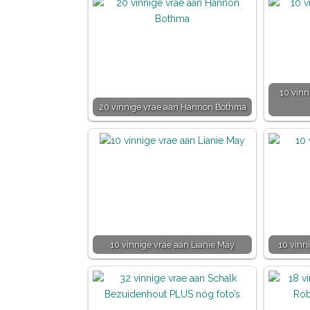
10 vinn
20 vinnige vrae aan Hannon Bothma
10 vinnige vrae aan Lianie May
10 vinn