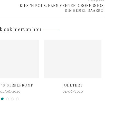
KIES ’N BOEK: EBEN VENTER: GROEN SOOS
DIE HEMEL DAARBO
lk ook hiervan hou
 ’N STREEPROMP
JODETERT
01/06/2020
01/06/2020