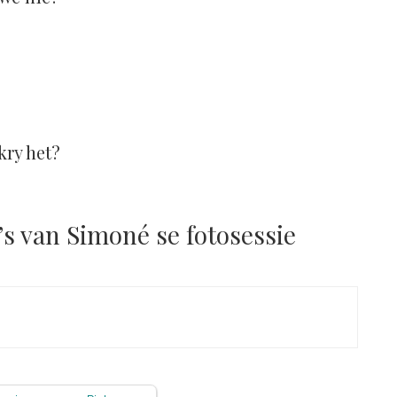
kry het?
’s van Simoné se fotosessie