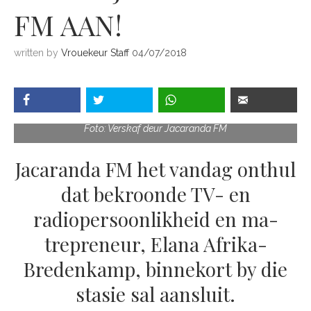
FM AAN!
written by
Vrouekeur Staff
04/07/2018
Foto: Verskaf deur Jacaranda FM
Jacaranda FM het vandag onthul
dat bekroonde TV- en
radiopersoonlikheid en ma-
trepreneur, Elana Afrika-
Bredenkamp, binnekort by die
stasie sal aansluit.