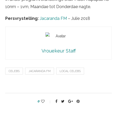
10nm – 1vm, Maandae tot Donderdae nagte.
Persvrystelling:
Jacaranda FM
– Julie 2018
Vrouekeur Staff
CELEBS
JACARANDA FM
LOCAL CELEBS
0