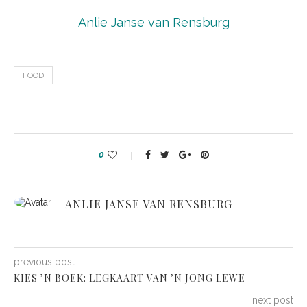
Anlie Janse van Rensburg
FOOD
0
ANLIE JANSE VAN RENSBURG
previous post
KIES ’N BOEK: LEGKAART VAN ’N JONG LEWE
next post