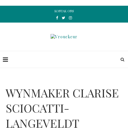
KONTAK ONS
WYNMAKER CLARISE
SCIOCATTI-
LANGEVELDT