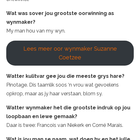
Wat was sover jou grootste oorwinning as
wynmaker?
My man hou van my wyn.
Lees meer oor wynmaker Suzanne
Coetzee
Watter kulitvar gee jou die meeste grys hare?
Pinotage. Dis taamlik soos ‘n vrou wat gevoelens
opkrop, maar as jy haar verstaan, blom sy.
Watter wynmaker het die grootste indruk op jou
loopbaan en lewe gemaak?
Daar is twee: Francois van Niekerk en Corné Marais.
Wat is jou man se naam, wat doen hy en het julle