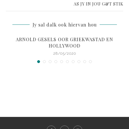
AS JY IN JOU G&T STIK
Jy sal dalk ook hiervan hou
ARNOLD GESELS OOR GRIEKWASTAD EN
HOLLYWOOD
28/05/2020