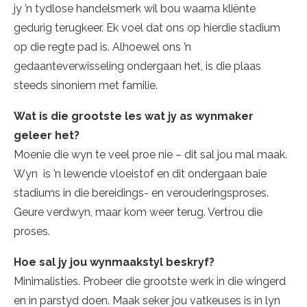
jy ’n tydlose handelsmerk wil bou waarna kliënte
gedurig terugkeer. Ek voel dat ons op hierdie stadium
op die regte pad is. Alhoewel ons ’n
gedaanteverwisseling ondergaan het, is die plaas
steeds sinoniem met familie.
Wat is die grootste les wat jy as wynmaker
geleer het?
Moenie die wyn te veel proe nie – dit sal jou mal maak.
Wyn is ’n lewende vloeistof en dit ondergaan baie
stadiums in die bereidings- en verouderingsproses.
Geure verdwyn, maar kom weer terug. Vertrou die
proses.
Hoe sal jy jou wynmaakstyl beskryf?
Minimalisties. Probeer die grootste werk in die wingerd
en in parstyd doen. Maak seker jou vatkeuses is in lyn