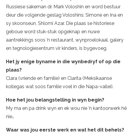
Russiese sakeman dr. Mark Voloshin en word bestuur
deur die volgende geslag Voloshins: Simone en Ina en
sy skoonseun, Shlomi Azar. Die plaas se historiese
geboue word stuk-stuk opgeknap en nuwe
aantrekkings soos ’n restaurant, wynproelokaal, galery
en tegnologiesentrum vir kinders, is bygevoeg.
Het jy enige byname in die wynbedryf of op die
plaas?
Clara (vriende en familie) en Clarita (Meksikaanse
kollegas wat soos familie voel in die Napa-vallei).
Hoe het jou belangstelling in wyn begin?
My ma en pa drink wyn en ek wou nie ’n kantoorwerk hê
nie…
Waar was jou eerste werk en wat het dit behels?