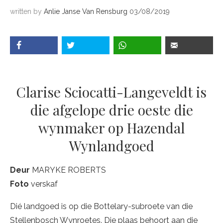
written by
Anlie Janse Van Rensburg
03/08/2019
Clarise Sciocatti-Langeveldt is
die afgelope drie oeste die
wynmaker op Hazendal
Wynlandgoed
Deur
MARYKE ROBERTS
Foto
verskaf
Dié landgoed is op die Bottelary-subroete van die
Stellenbosch Wynroetes. Die plaas behoort aan die