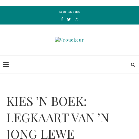
KONTAK ONS
KIES ’N BOEK:
LEGKAART VAN ’N
JONG LEWE