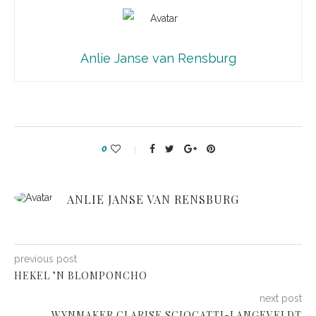
Anlie Janse van Rensburg
0
ANLIE JANSE VAN RENSBURG
previous post
HEKEL ’N BLOMPONCHO
next post
WYNMAKER CLARISE SCIOCATTI-LANGEVELDT