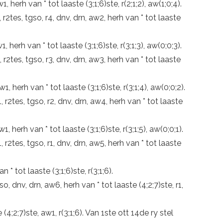
w1, herh van * tot laaste (3;1;6)ste, r(2;1;2), aw(1;0;4).
l1, r2tes, tgso, r4, dnv, drn, aw2, herh van * tot laaste
w1, herh van * tot laaste (3;1;6)ste, r(3;1;3), aw(0;0;3).
l1, r2tes, tgso, r3, dnv, drn, aw3, herh van * tot laaste
aw1, herh van * tot laaste (3;1;6)ste, r(3;1;4), aw(0;0;2).
l1, r2tes, tgso, r2, dnv, drn, aw4, herh van * tot laaste
aw1, herh van * tot laaste (3;1;6)ste, r(3;1;5), aw(0;0;1).
gl1, r2tes, tgso, r1, dnv, drn, aw5, herh van * tot laaste
n * tot laaste (3;1;6)ste, r(3;1;6).
gso, dnv, drn, aw6, herh van * tot laaste (4;2;7)ste, r1,
e (4;2;7)ste, aw1, r(3;1;6). Van 1ste ott 14de ry stel