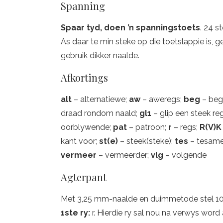
Spanning
Spaar tyd, doen ’n spanningstoets
. 24 s
As daar te min steke op die toetslappie is, g
gebruik dikker naalde.
Afkortings
alt
– alternatiewe;
aw
– aweregs;
beg
– beg
draad rondom naald;
gl1
– glip een steek r
oorblywende;
pat
– patroon;
r
– regs;
R(V)
kant voor;
st(e)
– steek(steke);
tes
– tesam
vermeer
– vermeerder;
vlg
– volgende
Agterpant
Met 3,25 mm-naalde en duimmetode stel 107(
1ste ry:
r. Hierdie ry sal nou na verwys word