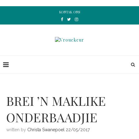
KONTAK ONS
BREI ’N MAKLIKE
ONDERBAADJIE
written by
Christa Swanepoel
22/05/2017