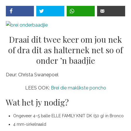
Draai dit twee keer om jou nek
of dra dit as halternek net so of
onder ’n baadjie
Deur: Christa Swanepoel
LEES OOK:
Brei die maklikste poncho
Wat het jy nodig?
Ongeveer 4–5 balle ELLE FAMILY KNIT DK (50 g) in Bronco
4 mm-sirkelnaald