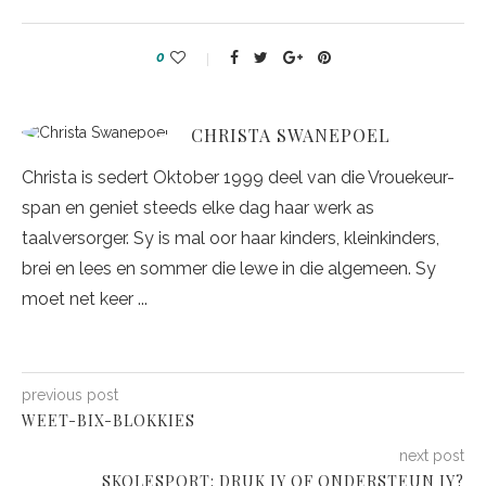
0
CHRISTA SWANEPOEL
Christa is sedert Oktober 1999 deel van die Vrouekeur-
span en geniet steeds elke dag haar werk as
taalversorger. Sy is mal oor haar kinders, kleinkinders,
brei en lees en sommer die lewe in die algemeen. Sy
moet net keer ...
previous post
WEET-BIX-BLOKKIES
next post
SKOLESPORT: DRUK JY OF ONDERSTEUN JY?