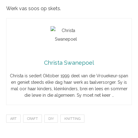
Werk vas soos op skets.
Christa Swanepoel
Christa is sedert Oktober 1999 deel van die Vrouekeur-span
en geniet steeds elke dag haar werk as taalversorger. Sy is
mal oor haar kinders, kleinkinders, brei en lees en sommer
die lewe in die algemeen. Sy moet net keer …
ART
CRAFT
DIY
KNITTING