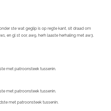
nder ste wat geglip is op regte kant, sit draad om
w1, en gl st oor, aw9, herh laaste herhaling met aw3.
ste met patroonsteek tussenin.
ste met patroonsteek tussenin.
dste met patroonsteek tussenin.