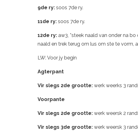
9de ry:
soos 7de ry.
11de ry:
soos 7de ry.
12de ry:
aw3, *steek naald van onder na bo o
naald en trek terug om lus om ste te vorm, a
LW: Voor jy begin
Agterpant
Vir slegs 2de grootte:
werk weerks 3 rand
Voorpante
Vir slegs 2de grootte:
werk weersk 2 rand
Vir slegs 3de grootte:
werk weersk 3 rand