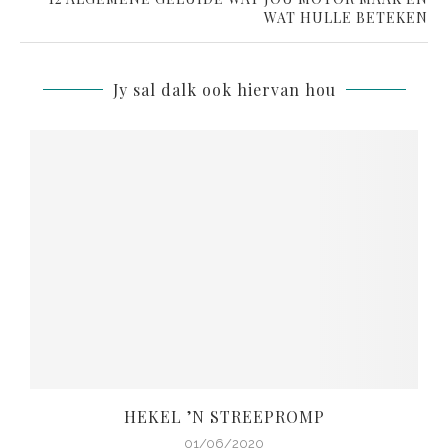
WAT HULLE BETEKEN
Jy sal dalk ook hiervan hou
HEKEL ’N STREEPROMP
01/06/2020