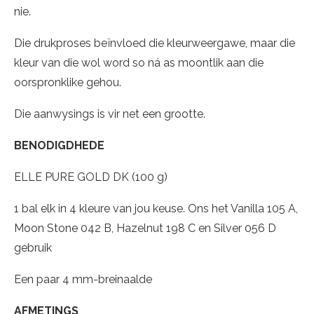
nie.
Die drukproses beïnvloed die kleurweergawe, maar die
kleur van die wol word so ná as moontlik aan die
oorspronklike gehou.
Die aanwysings is vir net een grootte.
BENODIGDHEDE
ELLE PURE GOLD DK (100 g)
1 bal elk in 4 kleure van jou keuse. Ons het Vanilla 105 A,
Moon Stone 042 B, Hazelnut 198 C en Silver 056 D
gebruik
Een paar 4 mm-breinaalde
AFMETINGS