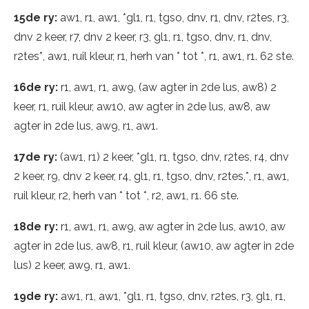
15de ry:
aw1, r1, aw1, *gl1, r1, tgso, dnv, r1, dnv, r2tes, r3,
dnv 2 keer, r7, dnv 2 keer, r3, gl1, r1, tgso, dnv, r1, dnv,
r2tes*, aw1, ruil kleur, r1, herh van * tot *, r1, aw1, r1. 62 ste.
16de ry:
r1, aw1, r1, aw9, (aw agter in 2de lus, aw8) 2
keer, r1, ruil kleur, aw10, aw agter in 2de lus, aw8, aw
agter in 2de lus, aw9, r1, aw1.
17de ry:
(aw1, r1) 2 keer, *gl1, r1, tgso, dnv, r2tes, r4, dnv
2 keer, r9, dnv 2 keer, r4, gl1, r1, tgso, dnv, r2tes,*, r1, aw1,
ruil kleur, r2, herh van * tot *, r2, aw1, r1. 66 ste.
18de ry:
r1, aw1, r1, aw9, aw agter in 2de lus, aw10, aw
agter in 2de lus, aw8, r1, ruil kleur, (aw10, aw agter in 2de
lus) 2 keer, aw9, r1, aw1.
19de ry:
aw1, r1, aw1, *gl1, r1, tgso, dnv, r2tes, r3, gl1, r1,