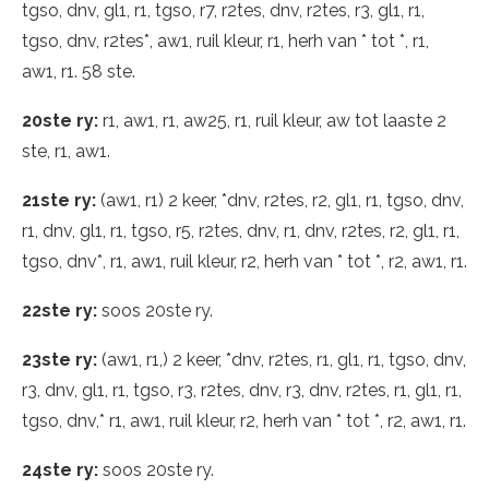
tgso, dnv, gl1, r1, tgso, r7, r2tes, dnv, r2tes, r3, gl1, r1,
tgso, dnv, r2tes*, aw1, ruil kleur, r1, herh van * tot *, r1,
aw1, r1. 58 ste.
20ste ry:
r1, aw1, r1, aw25, r1, ruil kleur, aw tot laaste 2
ste, r1, aw1.
21ste ry:
(aw1, r1) 2 keer, *dnv, r2tes, r2, gl1, r1, tgso, dnv,
r1, dnv, gl1, r1, tgso, r5, r2tes, dnv, r1, dnv, r2tes, r2, gl1, r1,
tgso, dnv*, r1, aw1, ruil kleur, r2, herh van * tot *, r2, aw1, r1.
22ste ry:
soos 20ste ry.
23ste ry:
(aw1, r1,) 2 keer, *dnv, r2tes, r1, gl1, r1, tgso, dnv,
r3, dnv, gl1, r1, tgso, r3, r2tes, dnv, r3, dnv, r2tes, r1, gl1, r1,
tgso, dnv,* r1, aw1, ruil kleur, r2, herh van * tot *, r2, aw1, r1.
24ste ry:
soos 20ste ry.