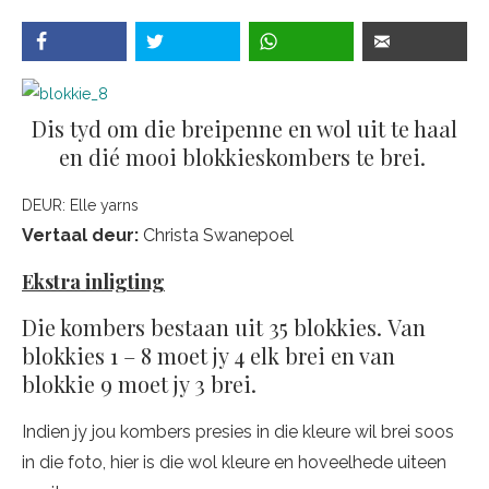
Dis tyd om die breipenne en wol uit te haal
en dié mooi blokkieskombers te brei.
DEUR:
Elle yarns
Vertaal deur:
Christa Swanepoel
Ekstra inligting
Die kombers bestaan uit 35 blokkies. Van
blokkies 1 – 8 moet jy 4 elk brei en van
blokkie 9 moet jy 3 brei.
Indien jy jou kombers presies in die kleure wil brei soos
in die foto, hier is die wol kleure en hoveelhede uiteen