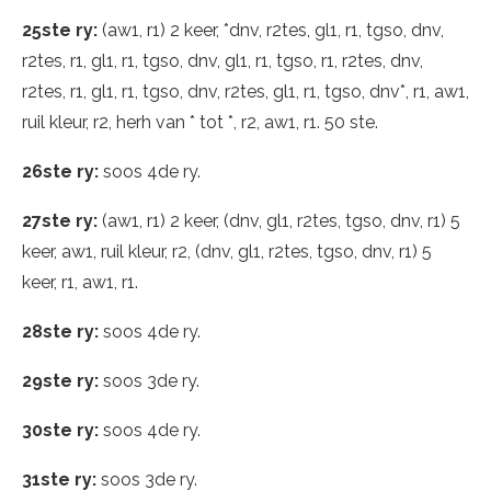
25ste ry:
(aw1, r1) 2 keer, *dnv, r2tes, gl1, r1, tgso, dnv,
r2tes, r1, gl1, r1, tgso, dnv, gl1, r1, tgso, r1, r2tes, dnv,
r2tes, r1, gl1, r1, tgso, dnv, r2tes, gl1, r1, tgso, dnv*, r1, aw1,
ruil kleur, r2, herh van * tot *, r2, aw1, r1. 50 ste.
26ste ry:
soos 4de ry.
27ste ry:
(aw1, r1) 2 keer, (dnv, gl1, r2tes, tgso, dnv, r1) 5
keer, aw1, ruil kleur, r2, (dnv, gl1, r2tes, tgso, dnv, r1) 5
keer, r1, aw1, r1.
28ste ry:
soos 4de ry.
29ste ry:
soos 3de ry.
30ste ry:
soos 4de ry.
31ste ry:
soos 3de ry.