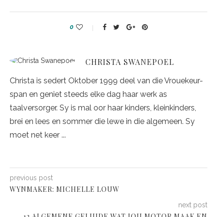
0
CHRISTA SWANEPOEL
Christa is sedert Oktober 1999 deel van die Vrouekeur-
span en geniet steeds elke dag haar werk as
taalversorger. Sy is mal oor haar kinders, kleinkinders,
brei en lees en sommer die lewe in die algemeen. Sy
moet net keer ...
previous post
WYNMAKER: MICHELLE LOUW
next post
12 ALGEMENE GELUIDE WAT JOU MOTOR MAAK EN