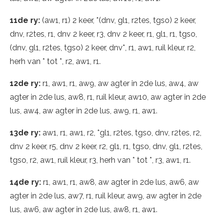
11de ry:
(aw1, r1) 2 keer, *(dnv, gl1, r2tes, tgso) 2 keer,
dnv, r2tes, r1, dnv 2 keer, r3, dnv 2 keer, r1, gl1, r1, tgso,
(dnv, gl1, r2tes, tgso) 2 keer, dnv*, r1, aw1, ruil kleur, r2,
herh van * tot *, r2, aw1, r1.
12de ry:
r1, aw1, r1, aw9, aw agter in 2de lus, aw4, aw
agter in 2de lus, aw8, r1, ruil kleur, aw10, aw agter in 2de
lus, aw4, aw agter in 2de lus, aw9, r1, aw1.
13de ry:
aw1, r1, aw1, r2, *gl1, r2tes, tgso, dnv, r2tes, r2,
dnv 2 keer, r5, dnv 2 keer, r2, gl1, r1, tgso, dnv, gl1, r2tes,
tgso, r2, aw1, ruil kleur, r3, herh van * tot *, r3, aw1, r1.
14de ry:
r1, aw1, r1, aw8, aw agter in 2de lus, aw6, aw
agter in 2de lus, aw7, r1, ruil kleur, aw9, aw agter in 2de
lus, aw6, aw agter in 2de lus, aw8, r1, aw1.