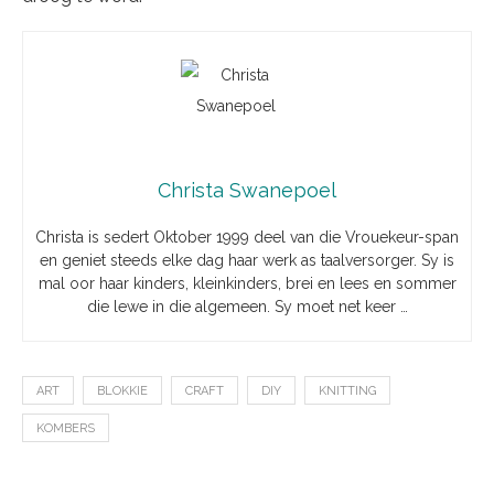
Christa Swanepoel
Christa is sedert Oktober 1999 deel van die Vrouekeur-span
en geniet steeds elke dag haar werk as taalversorger. Sy is
mal oor haar kinders, kleinkinders, brei en lees en sommer
die lewe in die algemeen. Sy moet net keer …
ART
BLOKKIE
CRAFT
DIY
KNITTING
KOMBERS