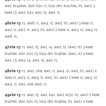
aw1, kr4ates, don, k2v, r1, k2a, drn, kr4vtes, (r1, aw1) 3
keer, r3, aw2, k4v, aw1, r5, aw1, r1.
46ste ry:
r1, aw6, r1, aw4, r2, aw2, (r1, aw1) 3 keer, r1,
aw2, r1, aw7, r1, aw3, (r1, aw1) 2 keer, r1, aw3, r2, aw4, r1,
aw6, r1.
47ste ry:
r1, aw1, r5, aw1, r4, aw2, r2, (aw1, r1) 3 keer,
kr4rtes, don, k2v, r3, k2a, drn, kr4ltes, (aw1, r1) 2 keer,
aw1, r3, aw2, r4, aw1, r5, aw1, r1.
48ste ry:
r1, aw2, ster, aw1, r1, aw4, r2, aw2, (r1, aw1) 2
keer, r1, aw3, r1, aw9, r1, aw2, (r1, aw1) 2 keer, r1, aw3, r2,
aw4, r1, aw1, ster, aw2, r1.
49ste ry:
r1, aw1, r5, aw1, k4v, aw2, kr3v, (r1, aw1) 2 keer,
kr4rtes, don, k2v, r5, k2a, drn, kr4ltes, (r1, aw1) 2 keer,