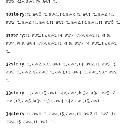
aw2, k4v, aw1, r5, aw1, r1.
30ste ry:
r1, aw6, r1, aw4, r3, aw3, r1, aw1, r1, aw2, r4,
aw2, r1, aw2, r4, aw3, r1, aw1, r1, aw2, r3, aw4, r1, aw6, r1.
31ste ry:
r1, aw1, r5, aw1, r4, aw3, kr3v, aw1, r1, kr3a,
aw4, k5a, aw4, kr3v, aw1, r1, kr3a, aw3, r4, aw1, r5, aw1,
r1.
32ste ry:
r1, aw2, ster, aw1, r1, aw4, r4, aw2, r1, aw3, r5,
aw2, r1, aw2, r5, aw2, r1, aw3, r4, aw4, r1, aw1, ster, aw2,
r1.
33ste ry:
r1, aw1, r5, aw1, k4v, aw4, kr3v, kr3a, aw5, r2,
aw1, r2, aw5, kr3v, kr3a, aw4, k4v, aw1, r5, aw1, r1.
34ste ry:
r1, aw6, r1, aw4, r5, aw4, r6, aw2, r1, aw2, r6,
aw4, r5, aw4, r1, aw6, r1.