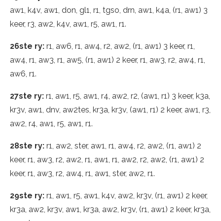
aw1, k4v, aw1, don, gl1, r1, tgso, drn, aw1, k4a, (r1, aw1) 3
keer, r3, aw2, k4v, aw1, r5, aw1, r1.
26ste ry:
r1, aw6, r1, aw4, r2, aw2, (r1, aw1) 3 keer, r1,
aw4, r1, aw3, r1, aw5, (r1, aw1) 2 keer, r1, aw3, r2, aw4, r1,
aw6, r1.
27ste ry:
r1, aw1, r5, aw1, r4, aw2, r2, (aw1, r1) 3 keer, k3a,
kr3v, aw1, dnv, aw2tes, kr3a, kr3v, (aw1, r1) 2 keer, aw1, r3,
aw2, r4, aw1, r5, aw1, r1.
28ste ry:
r1, aw2, ster, aw1, r1, aw4, r2, aw2, (r1, aw1) 2
keer, r1, aw3, r2, aw2, r1, aw1, r1, aw2, r2, aw2, (r1, aw1) 2
keer, r1, aw3, r2, aw4, r1, aw1, ster, aw2, r1.
29ste ry:
r1, aw1, r5, aw1, k4v, aw2, kr3v, (r1, aw1) 2 keer,
kr3a, aw2, kr3v, aw1, kr3a, aw2, kr3v, (r1, aw1) 2 keer, kr3a,