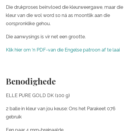
Die drukproses beïnvloed die kleurweergawe, maar die
kleur van die wol word so ná as moontlik aan die
oorspronklike gehou.
Die aanwysings is vir net een grootte.
Klik hier om ‘n PDF-van die Engelse patroon af te laai
Benodighede
ELLE PURE GOLD DK (100 g)
2 balle in kleur van jou keuse: Ons het Parakeet 076
gebruik
Een paar 4 mm-breinaalde