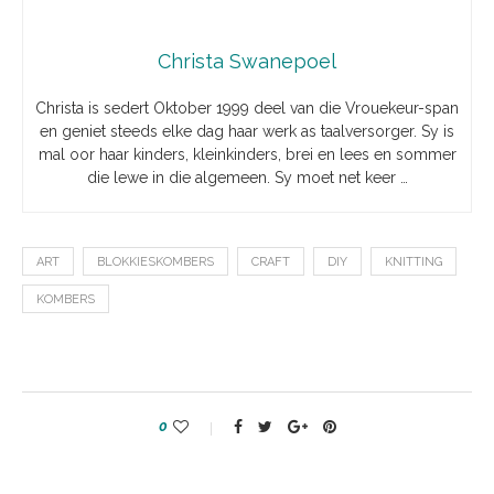
taalversorger. Sy is mal oor haar kinders, kleinkinders,
brei en lees en sommer die lewe in die algemeen. Sy
moet net keer ...
previous post
IS JOU WERKSPLEK TOKSIES?
next post
AARBEIKOLWYNTJIES
Jy sal dalk ook hiervan hou