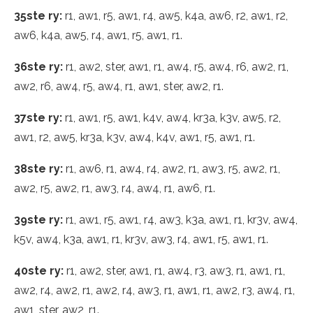
35ste ry:
r1, aw1, r5, aw1, r4, aw5, k4a, aw6, r2, aw1, r2,
aw6, k4a, aw5, r4, aw1, r5, aw1, r1.
36ste ry:
r1, aw2, ster, aw1, r1, aw4, r5, aw4, r6, aw2, r1,
aw2, r6, aw4, r5, aw4, r1, aw1, ster, aw2, r1.
37ste ry:
r1, aw1, r5, aw1, k4v, aw4, kr3a, k3v, aw5, r2,
aw1, r2, aw5, kr3a, k3v, aw4, k4v, aw1, r5, aw1, r1.
38ste ry:
r1, aw6, r1, aw4, r4, aw2, r1, aw3, r5, aw2, r1,
aw2, r5, aw2, r1, aw3, r4, aw4, r1, aw6, r1.
39ste ry:
r1, aw1, r5, aw1, r4, aw3, k3a, aw1, r1, kr3v, aw4,
k5v, aw4, k3a, aw1, r1, kr3v, aw3, r4, aw1, r5, aw1, r1.
40ste ry:
r1, aw2, ster, aw1, r1, aw4, r3, aw3, r1, aw1, r1,
aw2, r4, aw2, r1, aw2, r4, aw3, r1, aw1, r1, aw2, r3, aw4, r1,
aw1, ster, aw2, r1.