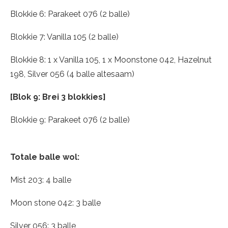
Blokkie 6: Parakeet 076 (2 balle)
Blokkie 7: Vanilla 105 (2 balle)
Blokkie 8: 1 x Vanilla 105, 1 x Moonstone 042, Hazelnut
198, Silver 056 (4 balle altesaam)
[Blok 9: Brei 3 blokkies]
Blokkie 9: Parakeet 076 (2 balle)
Totale balle wol:
Mist 203: 4 balle
Moon stone 042: 3 balle
Silver 056: 3 balle