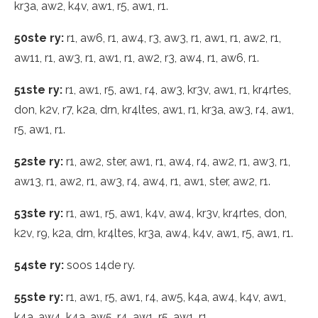
kr3a, aw2, k4v, aw1, r5, aw1, r1.
50ste ry:
r1, aw6, r1, aw4, r3, aw3, r1, aw1, r1, aw2, r1,
aw11, r1, aw3, r1, aw1, r1, aw2, r3, aw4, r1, aw6, r1.
51ste ry:
r1, aw1, r5, aw1, r4, aw3, kr3v, aw1, r1, kr4rtes,
don, k2v, r7, k2a, drn, kr4ltes, aw1, r1, kr3a, aw3, r4, aw1,
r5, aw1, r1.
52ste ry:
r1, aw2, ster, aw1, r1, aw4, r4, aw2, r1, aw3, r1,
aw13, r1, aw2, r1, aw3, r4, aw4, r1, aw1, ster, aw2, r1.
53ste ry:
r1, aw1, r5, aw1, k4v, aw4, kr3v, kr4rtes, don,
k2v, r9, k2a, drn, kr4ltes, kr3a, aw4, k4v, aw1, r5, aw1, r1.
54ste ry:
soos 14de ry.
55ste ry:
r1, aw1, r5, aw1, r4, aw5, k4a, aw4, k4v, aw1,
k4a, aw4, k4a, aw5, r4, aw1, r5, aw1, r1.