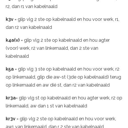
r2, dan r1 van kabelnaald
k3v
= glip vlg 2 ste op kabelnaald en hou voor werk, r1,
dan r2 van kabelnaald
k4a(v)
= glip vlg 2 ste op kabelnaald en hou agter
(voor) werk, r2 van linkernaald, dan 2 ste van
kabelnaald
k5a
= glip vlg 3 ste op kabelnaald en hou voor werk, r2
op linkernaald, glip die aw-st (3de op kabelnaald) terug
op linkernaald en aw dié st, dan r2 van kabelnaald
kr3a
= glip vlg st op kabelnaald en hou agter werk, r2 op
linkernaald, aw dan 1 st van kabelnaald
kr3v
= glip vlg 2 ste op kabelnaald en hou voor werk,
aw1 van linkernaald, dan r 2 ste van kabelnaald