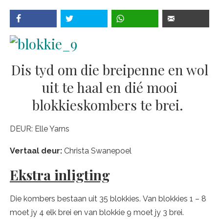
Dis tyd om die breipenne en wol
uit te haal en dié mooi
blokkieskombers te brei.
DEUR:
Elle Yarns
Vertaal deur:
Christa Swanepoel
Ekstra inligting
Die kombers bestaan uit 35 blokkies. Van blokkies 1 – 8
moet jy 4 elk brei en van blokkie 9 moet jy 3 brei.