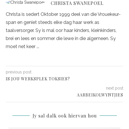
HEKEL ’N STREEPROMP
01/06/2020