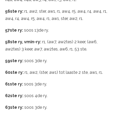
56ste ry:
r1, aw2, ster, aw1, r1, aw4, r5, aw4, r4, aw4, r1,
aw4, r4, aw4, r5, aw4, r1, aw1, ster, aw2, r1.
57ste ry:
soos 13de ry.
58ste ry, vmin-ry:
r1, (aw7, aw2tes) 2 keer, (aw6,
aw2tes) 3 keer, aw7, aw2tes, aw6, r1. 53 ste.
59ste ry:
soos 3de ry.
60ste ry:
r1, aw2, (ster, aw1) tot laaste 2 ste, aw1, r1.
61ste ry:
soos 3de ry.
62ste ry:
soos 4de ry.
63ste ry:
soos 3de ry.