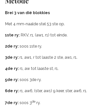
Metode
Brei 3 van dié blokkies
Met 4 mm-naalde stel 53 ste op.
1ste ry:
RKV, r1, (aw1, r1) tot einde.
2de ry:
soos 1ste ry.
3de ry:
r1, aw1, r tot laaste 2 ste, aw1, r1.
4de ry:
r1, aw tot laaste st, r1.
5de ry:
soos 3de ry.
6de ry:
r1, aw6, (ster, aw1) 9 keer, ster, aw6, r1.
de
7de ry:
soos 3
ry.