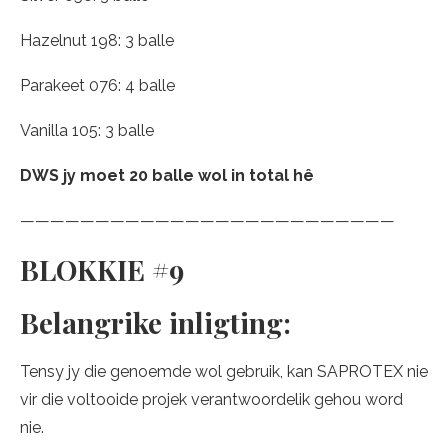
Hazelnut 198: 3 balle
Parakeet 076: 4 balle
Vanilla 105: 3 balle
DWS jy moet 20 balle wol in total hê
—————————————————————————
BLOKKIE #9
Belangrike inligting:
Tensy jy die genoemde wol gebruik, kan SAPROTEX nie
vir die voltooide projek verantwoordelik gehou word
nie.