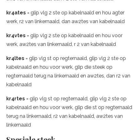
kr4ates
= glip vlg 2 ste op kabelnaald en hou agter
werk, r2 van linkernaald, dan aw2tes van kabelnaald
kr4vtes
= glip vlg 2 ste op kabelnaald en hou voor
werk, aw2tes van linkernaald, r 2 van kabelnaald
kr4ltes
= glip vlg st op regternaald, glip vlg 2 ste op
kabelnaald en hou voor werk, glip die steek op
regternaald terug na linkernaald en aw2tes, dan r2 van
kabelnaald
kr4rtes
= glip vlg st op regternaald, glip vlg 2 ste op
kabelnaald en hou voor werk, glip die st op regternaald
terug na linkernaald, r2 van kabelnaald, aw2tes van
linkernaald
Spesiale steek