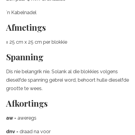
´n Kabelnadel
Afmetings
± 25 cm x 25 cm per blokkie
Spanning
Dis nie belangrik nie. Solank al die blokkies volgens
dieselfde spanning gebrei word, behoort hulle dieselfde
grootte te wees.
Afkortings
aw
= aweregs
dnv
= draad na voor