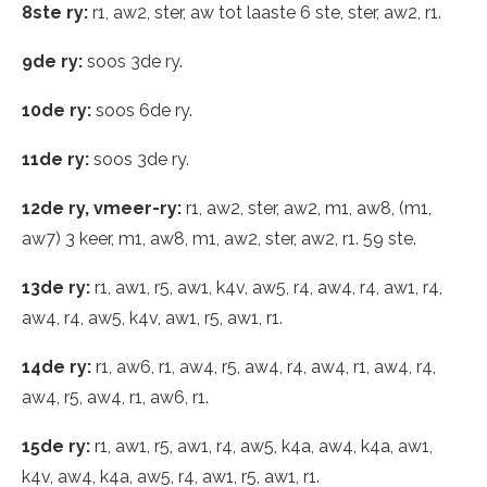
8ste ry:
r1, aw2, ster, aw tot laaste 6 ste, ster, aw2, r1.
9de ry:
soos 3de ry.
10de ry:
soos 6de ry.
11de ry:
soos 3de ry.
12de ry, vmeer-ry:
r1, aw2, ster, aw2, m1, aw8, (m1,
aw7) 3 keer, m1, aw8, m1, aw2, ster, aw2, r1. 59 ste.
13de ry:
r1, aw1, r5, aw1, k4v, aw5, r4, aw4, r4, aw1, r4,
aw4, r4, aw5, k4v, aw1, r5, aw1, r1.
14de ry:
r1, aw6, r1, aw4, r5, aw4, r4, aw4, r1, aw4, r4,
aw4, r5, aw4, r1, aw6, r1.
15de ry:
r1, aw1, r5, aw1, r4, aw5, k4a, aw4, k4a, aw1,
k4v, aw4, k4a, aw5, r4, aw1, r5, aw1, r1.