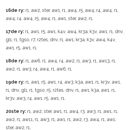
16de ry:
r1, aw2, ster, aw1, r1, aw4, r5, aw4, r4, aw4, r1,
aw4, r4, aw4, r5, aw4, r1, aw1, ster, aw2, r1.
17de ry:
r1, aw1, r5, aw1, k4v, aw4, kr3a, k3v, aw1, r1, dnv,
gl1, r1, tgso, r7, r2tes, dnv, r1, aw1, kr3a, k3v, aw4, k4v,
aw1, r5, aw1, r1.
18de ry:
r1, aw6, r1, aw4, r4, aw2, r1, aw3, r1, aw13, r1,
aw2, r1, aw3, r4, aw4, r1, aw6, r1.
19de ry:
r1, aw1, r5, aw1, r4, aw3, k3a, aw1, r1, kr3v, aw1,
r1, dnv, gl1, r1, tgso, r5, r2tes, dnv, r1, aw1, k3a, aw1, r1,
kr3v, aw3, r4, aw1, r5, aw1, r1.
20ste ry:
r1, aw2, ster, aw1, r1, aw4, r3, aw3, r1, aw1, r1,
aw2, r1, aw11, r1, aw3, r1, aw1, r1, aw2, r3, aw4, r1, aw1,
ster, aw2, r1.