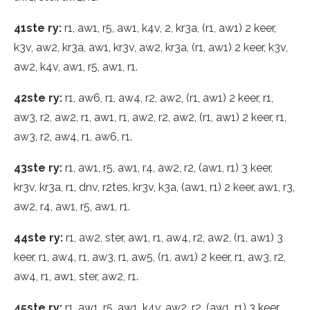
41ste ry:
r1, aw1, r5, aw1, k4v, 2, kr3a, (r1, aw1) 2 keer,
k3v, aw2, kr3a, aw1, kr3v, aw2, kr3a, (r1, aw1) 2 keer, k3v,
aw2, k4v, aw1, r5, aw1, r1.
42ste ry:
r1, aw6, r1, aw4, r2, aw2, (r1, aw1) 2 keer, r1,
aw3, r2, aw2, r1, aw1, r1, aw2, r2, aw2, (r1, aw1) 2 keer, r1,
aw3, r2, aw4, r1, aw6, r1.
43ste ry:
r1, aw1, r5, aw1, r4, aw2, r2, (aw1, r1) 3 keer,
kr3v, kr3a, r1, dnv, r2tes, kr3v, k3a, (aw1, r1) 2 keer, aw1, r3,
aw2, r4, aw1, r5, aw1, r1.
44ste ry:
r1, aw2, ster, aw1, r1, aw4, r2, aw2, (r1, aw1) 3
keer, r1, aw4, r1, aw3, r1, aw5, (r1, aw1) 2 keer, r1, aw3, r2,
aw4, r1, aw1, ster, aw2, r1.
45ste ry:
r1, aw1, r5, aw1, k4v, aw2, r2, (aw1, r1) 3 keer,