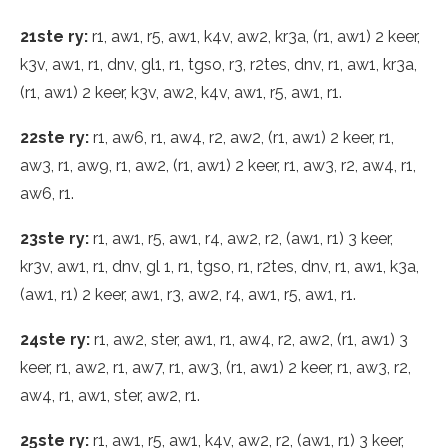
21ste ry:
r1, aw1, r5, aw1, k4v, aw2, kr3a, (r1, aw1) 2 keer,
k3v, aw1, r1, dnv, gl1, r1, tgso, r3, r2tes, dnv, r1, aw1, kr3a,
(r1, aw1) 2 keer, k3v, aw2, k4v, aw1, r5, aw1, r1.
22ste ry:
r1, aw6, r1, aw4, r2, aw2, (r1, aw1) 2 keer, r1,
aw3, r1, aw9, r1, aw2, (r1, aw1) 2 keer, r1, aw3, r2, aw4, r1,
aw6, r1.
23ste ry:
r1, aw1, r5, aw1, r4, aw2, r2, (aw1, r1) 3 keer,
kr3v, aw1, r1, dnv, gl 1, r1, tgso, r1, r2tes, dnv, r1, aw1, k3a,
(aw1, r1) 2 keer, aw1, r3, aw2, r4, aw1, r5, aw1, r1.
24ste ry:
r1, aw2, ster, aw1, r1, aw4, r2, aw2, (r1, aw1) 3
keer, r1, aw2, r1, aw7, r1, aw3, (r1, aw1) 2 keer, r1, aw3, r2,
aw4, r1, aw1, ster, aw2, r1.
25ste ry:
r1, aw1, r5, aw1, k4v, aw2, r2, (aw1, r1) 3 keer,